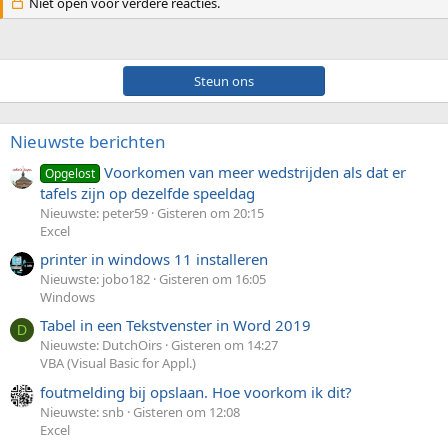
Niet open voor verdere reacties.
Steun ons
Nieuwste berichten
Voorkomen van meer wedstrijden als dat er
Opgelost
tafels zijn op dezelfde speeldag
Nieuwste: peter59
Gisteren om 20:15
Excel
printer in windows 11 installeren
Nieuwste: jobo182
Gisteren om 16:05
Windows
Tabel in een Tekstvenster in Word 2019
D
Nieuwste: DutchOirs
Gisteren om 14:27
VBA (Visual Basic for Appl.)
foutmelding bij opslaan. Hoe voorkom ik dit?
Nieuwste: snb
Gisteren om 12:08
Excel