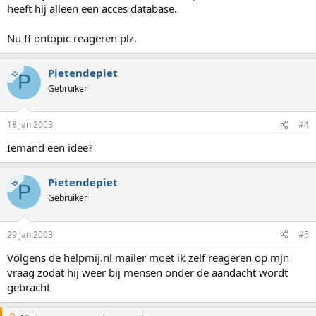
heeft hij alleen een acces database.
Nu ff ontopic reageren plz.
Pietendepiet
TS
P
Gebruiker
18 jan 2003
#4
Iemand een idee?
Pietendepiet
TS
P
Gebruiker
29 jan 2003
#5
Volgens de helpmij.nl mailer moet ik zelf reageren op mjn
vraag zodat hij weer bij mensen onder de aandacht wordt
gebracht