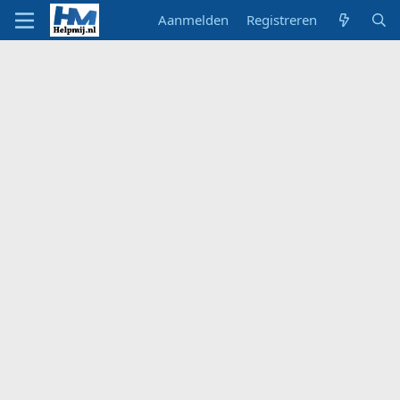
Aanmelden
Registreren