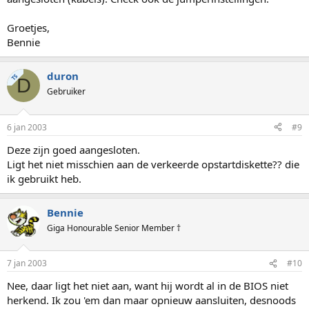
Groetjes,
Bennie
duron
TS
D
Gebruiker
6 jan 2003
#9
Deze zijn goed aangesloten.
Ligt het niet misschien aan de verkeerde opstartdiskette?? die
ik gebruikt heb.
Bennie
Giga Honourable Senior Member †
7 jan 2003
#10
Nee, daar ligt het niet aan, want hij wordt al in de BIOS niet
herkend. Ik zou 'em dan maar opnieuw aansluiten, desnoods