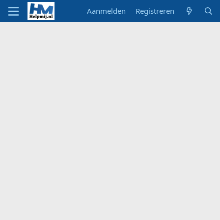
Aanmelden
Registreren