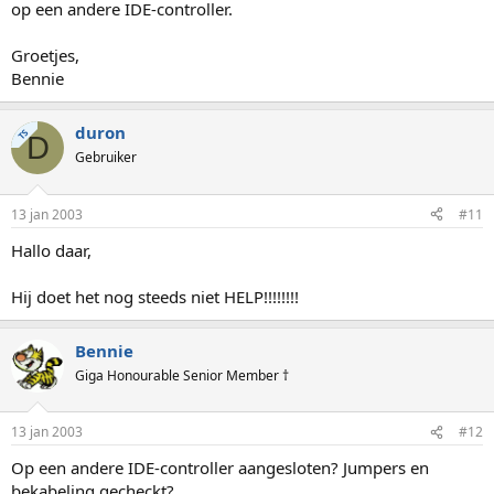
op een andere IDE-controller.
Groetjes,
Bennie
duron
TS
D
Gebruiker
13 jan 2003
#11
Hallo daar,
Hij doet het nog steeds niet HELP!!!!!!!!
Bennie
Giga Honourable Senior Member †
13 jan 2003
#12
Op een andere IDE-controller aangesloten? Jumpers en
bekabeling gecheckt?