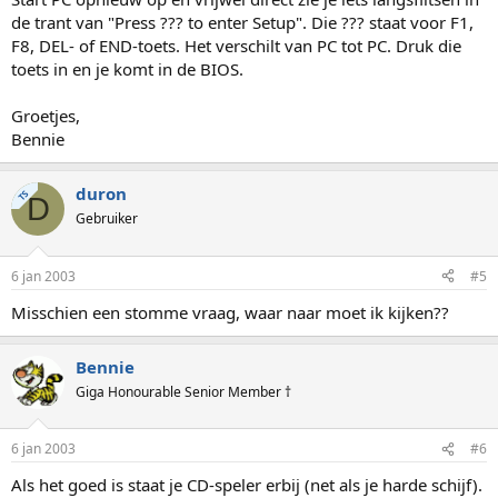
de trant van "Press ??? to enter Setup". Die ??? staat voor F1,
F8, DEL- of END-toets. Het verschilt van PC tot PC. Druk die
toets in en je komt in de BIOS.
Groetjes,
Bennie
duron
TS
D
Gebruiker
6 jan 2003
#5
Misschien een stomme vraag, waar naar moet ik kijken??
Bennie
Giga Honourable Senior Member †
6 jan 2003
#6
Als het goed is staat je CD-speler erbij (net als je harde schijf).