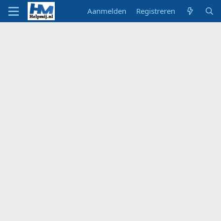
Aanmelden
Registreren