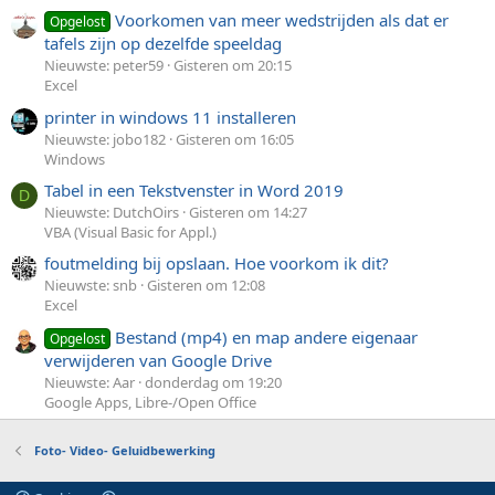
Voorkomen van meer wedstrijden als dat er
Opgelost
tafels zijn op dezelfde speeldag
Nieuwste: peter59
Gisteren om 20:15
Excel
printer in windows 11 installeren
Nieuwste: jobo182
Gisteren om 16:05
Windows
Tabel in een Tekstvenster in Word 2019
D
Nieuwste: DutchOirs
Gisteren om 14:27
VBA (Visual Basic for Appl.)
foutmelding bij opslaan. Hoe voorkom ik dit?
Nieuwste: snb
Gisteren om 12:08
Excel
Bestand (mp4) en map andere eigenaar
Opgelost
verwijderen van Google Drive
Nieuwste: Aar
donderdag om 19:20
Google Apps, Libre-/Open Office
Foto- Video- Geluidbewerking