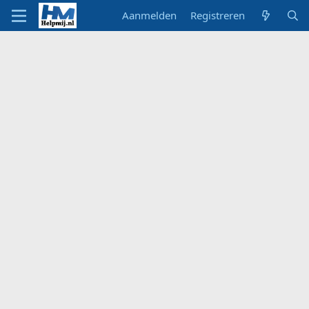
Aanmelden
Registreren