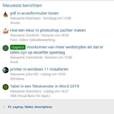
Nieuwste berichten
pdf in accesformulier tonen
Nieuwste: MaitreJan
Vandaag om 12:09
Access
Hoe een kleur in photoshop zachter maken
Nieuwste: OctaFish
Gisteren om 18:54
Foto- Video- Geluidbewerking
Voorkomen van meer wedstrijden als dat er
Opgelost
C
tafels zijn op dezelfde speeldag
Nieuwste: Carembole
Gisteren om 15:06
Excel
printer in windows 11 installeren
Nieuwste: jobo182
vrijdag om 16:05
Windows
Tabel in een Tekstvenster in Word 2019
D
Nieuwste: DutchOirs
vrijdag om 14:27
VBA (Visual Basic for Appl.)
PC, Laptop, Tablet, Smartphone