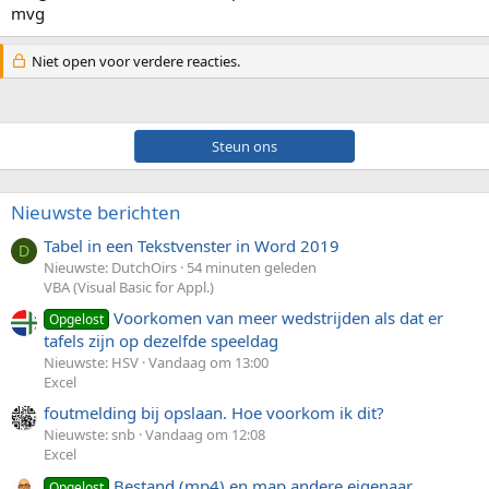
mvg
Niet open voor verdere reacties.
Steun ons
Nieuwste berichten
Tabel in een Tekstvenster in Word 2019
D
Nieuwste: DutchOirs
54 minuten geleden
VBA (Visual Basic for Appl.)
Voorkomen van meer wedstrijden als dat er
Opgelost
tafels zijn op dezelfde speeldag
Nieuwste: HSV
Vandaag om 13:00
Excel
foutmelding bij opslaan. Hoe voorkom ik dit?
Nieuwste: snb
Vandaag om 12:08
Excel
Bestand (mp4) en map andere eigenaar
Opgelost