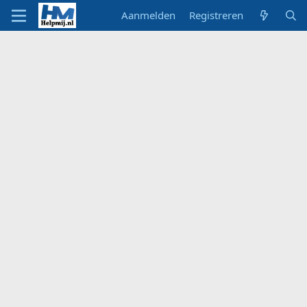
Aanmelden
Registreren