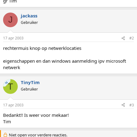
gr Tim
jackass
J
Gebruiker
17 apr 2003
#2
rechtermuis knop op netwerklocaties
eigenschappen en dan windows aanmelding ipv microsoft
netwerk
TinyTim
TS
T
Gebruiker
17 apr 2003
#3
Bedankt!! Is weer voor mekaar!
Tim
Niet open voor verdere reacties.