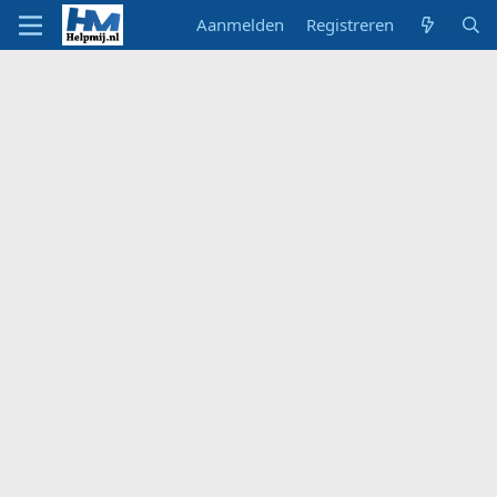
Aanmelden
Registreren