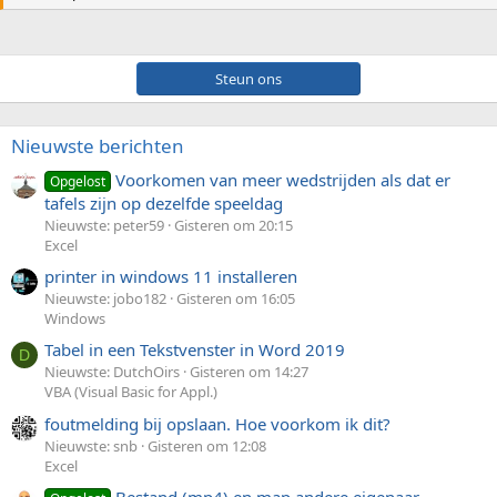
Steun ons
Nieuwste berichten
Voorkomen van meer wedstrijden als dat er
Opgelost
tafels zijn op dezelfde speeldag
Nieuwste: peter59
Gisteren om 20:15
Excel
printer in windows 11 installeren
Nieuwste: jobo182
Gisteren om 16:05
Windows
Tabel in een Tekstvenster in Word 2019
D
Nieuwste: DutchOirs
Gisteren om 14:27
VBA (Visual Basic for Appl.)
foutmelding bij opslaan. Hoe voorkom ik dit?
Nieuwste: snb
Gisteren om 12:08
Excel