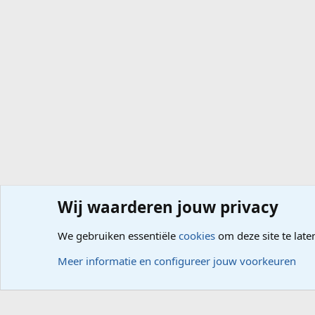
Wij waarderen jouw privacy
Forums
Computerproblemen
Besturingssysteem
Wi
We gebruiken essentiële
cookies
om deze site te late
Cookies
Meer informatie en configureer jouw voorkeuren