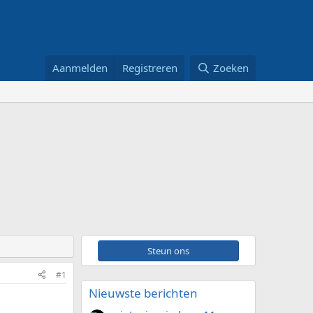
Aanmelden
Registreren
Zoeken
Steun ons
#1
Nieuwste berichten