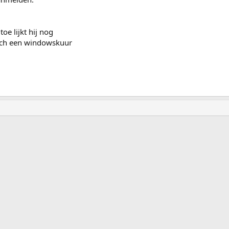
toe lijkt hij nog
toch een windowskuur