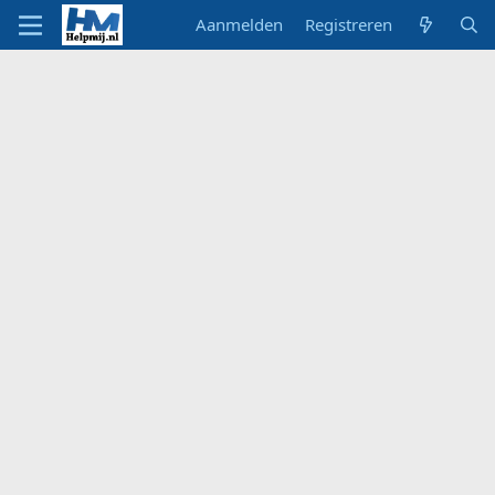
Aanmelden
Registreren