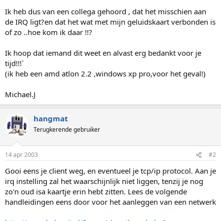
Ik heb dus van een collega gehoord , dat het misschien aan
de IRQ ligt?en dat het wat met mijn geluidskaart verbonden is
of zo ..hoe kom ik daar !!?
Ik hoop dat iemand dit weet en alvast erg bedankt voor je
tijd!!!`
(ik heb een amd atlon 2.2 ,windows xp pro,voor het geval!)
Michael.J
hangmat
Terugkerende gebruiker
14 apr 2003
#2
Gooi eens je client weg, en eventueel je tcp/ip protocol. Aan je
irq instelling zal het waarschijnlijk niet liggen, tenzij je nog
zo'n oud isa kaartje erin hebt zitten. Lees de volgende
handleidingen eens door voor het aanleggen van een netwerk