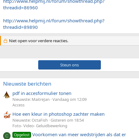
http://www.helpmij.nl/forum/showthread.php?
threadid=86960
http://www.helpmij.nl/forum/showthread.php?
threadid=89890
Niet open voor verdere reacties.
Steun ons
Nieuwste berichten
pdf in accesformulier tonen
Nieuwste: MaitreJan
Vandaag om 12:09
Access
Hoe een kleur in photoshop zachter maken
Nieuwste: OctaFish
Gisteren om 18:54
Foto- Video- Geluidbewerking
Voorkomen van meer wedstrijden als dat er
Opgelost
C