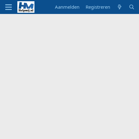
Aanmelden
Registreren