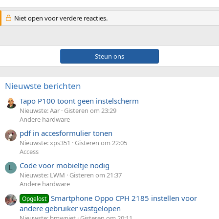
Niet open voor verdere reacties.
Steun ons
Nieuwste berichten
Tapo P100 toont geen instelscherm
Nieuwste: Aar
Gisteren om 23:29
Andere hardware
pdf in accesformulier tonen
Nieuwste: xps351
Gisteren om 22:05
Access
Code voor mobieltje nodig
L
Nieuwste: LWM
Gisteren om 21:37
Andere hardware
Smartphone Oppo CPH 2185 instellen voor
Opgelost
andere gebruiker vastgelopen
Nieuwste: bmwpiet
Gisteren om 20:11