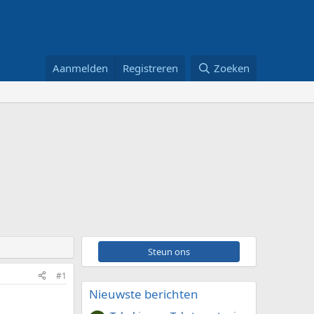
Aanmelden
Registreren
Zoeken
Steun ons
#1
Nieuwste berichten