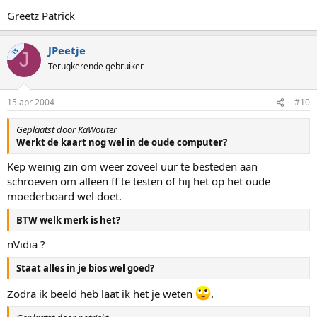
Greetz Patrick
JPeetje
TS
J
Terugkerende gebruiker
15 apr 2004
#10
Geplaatst door KaWouter
Werkt de kaart nog wel in de oude computer?
Kep weinig zin om weer zoveel uur te besteden aan
schroeven om alleen ff te testen of hij het op het oude
moederboard wel doet.
BTW welk merk is het?
nVidia ?
Staat alles in je bios wel goed?
Zodra ik beeld heb laat ik het je weten
.