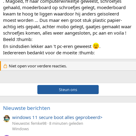
. Magoed, ff naar computerwinkeltje geweest, schroefjes
gehaald, moederboard op schroefjes gelegt, moederboard
kwam te hoog te liggen waardoor hij anders geïsoleerd
moest worden ... Dus maar een groot stuk plastic papier-
achtig iets gepakt, achter mobo gelegt, gaatjes gemaakt waar
schroefjes komen, alles weer aangesloten, pc aan en voila !
Beeld :thumb:
En sindsdien lekker aan 't pc-eren geweest
.
Iederereen bedankt voor de moeite :thumb:
Niet open voor verdere reacties.
Steun ons
Nieuwste berichten
windows 11 secure boot alles geprobeerd>
Nieuwste: femke98
8 minuten geleden
Windows