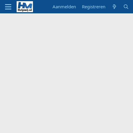
Aanmelden
Registreren