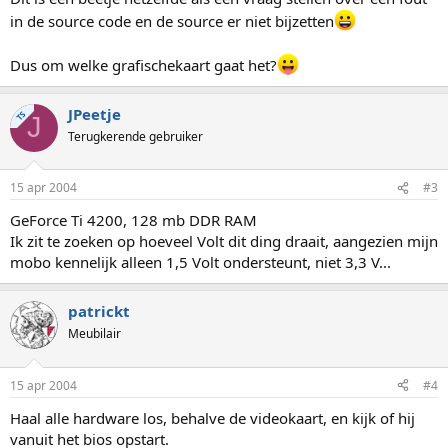
in de source code en de source er niet bijzetten
Dus om welke grafischekaart gaat het?
JPeetje
TS
J
Terugkerende gebruiker
15 apr 2004
#3
GeForce Ti 4200, 128 mb DDR RAM
Ik zit te zoeken op hoeveel Volt dit ding draait, aangezien mijn
mobo kennelijk alleen 1,5 Volt ondersteunt, niet 3,3 V...
patrickt
Meubilair
15 apr 2004
#4
Haal alle hardware los, behalve de videokaart, en kijk of hij
vanuit het bios opstart.