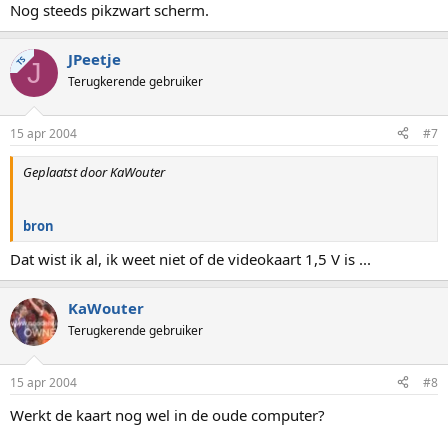
Nog steeds pikzwart scherm.
JPeetje
TS
J
Terugkerende gebruiker
15 apr 2004
#7
Geplaatst door KaWouter
bron
Dat wist ik al, ik weet niet of de videokaart 1,5 V is ...
KaWouter
Terugkerende gebruiker
15 apr 2004
#8
Werkt de kaart nog wel in de oude computer?