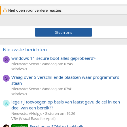
Niet open voor verdere reacties.
Steun ons
Nieuwste berichten
windows 11 secure boot alles geprobeerd>
S
Nieuwste: Senso
Vandaag om 07:45
Windows
Vraag over 5 verschillende plaatsen waar programma's
S
staan
Nieuwste: Senso
Vandaag om 07:41
Windows
lege rij toevoegen op basis van laatst gevulde cel in een
A
deel van een bereik??
Nieuwste: AHulpje
Gisteren om 19:26
VBA (Visual Basic for Appl.)
Excel geen SOM in taakbalk
Opgelost