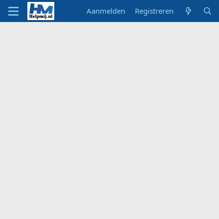
Aanmelden
Registreren