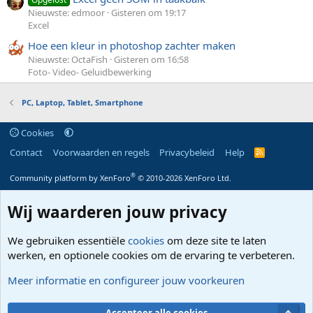
Nieuwste: edmoor
Gisteren om 19:17
Excel
Hoe een kleur in photoshop zachter maken
Nieuwste: OctaFish
Gisteren om 16:58
Foto- Video- Geluidbewerking
PC, Laptop, Tablet, Smartphone
Cookies
Contact
Voorwaarden en regels
Privacybeleid
Help
R
S
S
®
Community platform by XenForo
© 2010-2026 XenForo Ltd.
Wij waarderen jouw privacy
We gebruiken essentiële
cookies
om deze site te laten
werken, en optionele cookies om de ervaring te verbeteren.
Meer informatie en configureer jouw voorkeuren