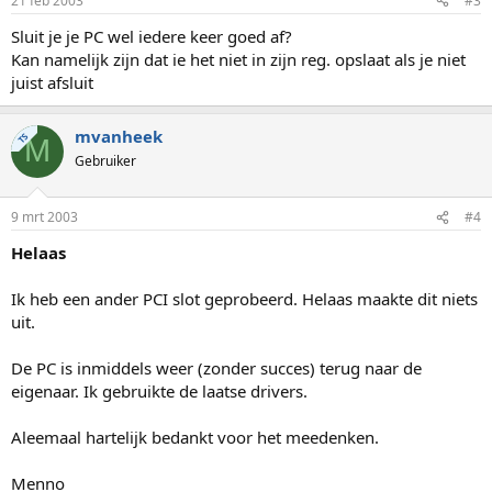
21 feb 2003
#3
Sluit je je PC wel iedere keer goed af?
Kan namelijk zijn dat ie het niet in zijn reg. opslaat als je niet
juist afsluit
mvanheek
TS
M
Gebruiker
9 mrt 2003
#4
Helaas
Ik heb een ander PCI slot geprobeerd. Helaas maakte dit niets
uit.
De PC is inmiddels weer (zonder succes) terug naar de
eigenaar. Ik gebruikte de laatse drivers.
Aleemaal hartelijk bedankt voor het meedenken.
Menno