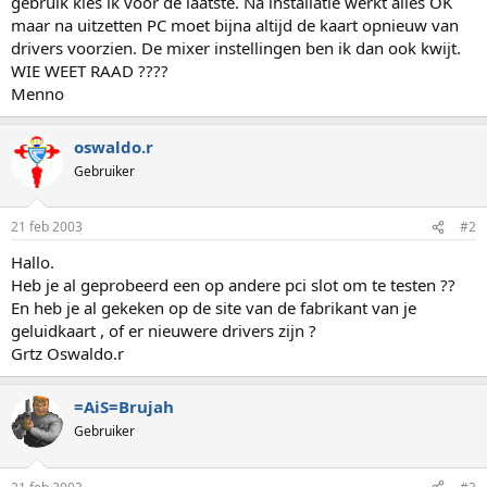
gebruik kies ik voor de laatste. Na installatie werkt alles OK
maar na uitzetten PC moet bijna altijd de kaart opnieuw van
drivers voorzien. De mixer instellingen ben ik dan ook kwijt.
WIE WEET RAAD ????
Menno
oswaldo.r
Gebruiker
21 feb 2003
#2
Hallo.
Heb je al geprobeerd een op andere pci slot om te testen ??
En heb je al gekeken op de site van de fabrikant van je
geluidkaart , of er nieuwere drivers zijn ?
Grtz Oswaldo.r
=AiS=Brujah
Gebruiker