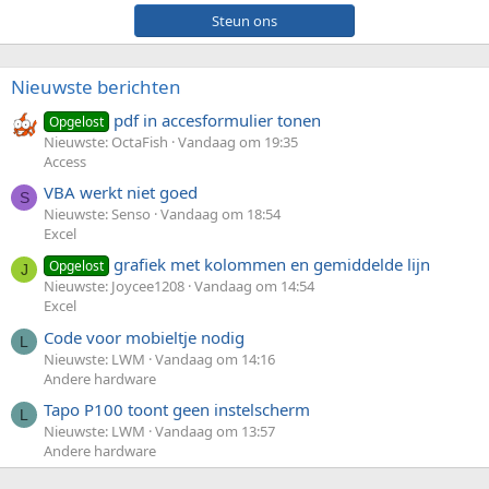
Steun ons
Nieuwste berichten
pdf in accesformulier tonen
Opgelost
Nieuwste: OctaFish
Vandaag om 19:35
Access
VBA werkt niet goed
S
Nieuwste: Senso
Vandaag om 18:54
Excel
grafiek met kolommen en gemiddelde lijn
Opgelost
J
Nieuwste: Joycee1208
Vandaag om 14:54
Excel
Code voor mobieltje nodig
L
Nieuwste: LWM
Vandaag om 14:16
Andere hardware
Tapo P100 toont geen instelscherm
L
Nieuwste: LWM
Vandaag om 13:57
Andere hardware