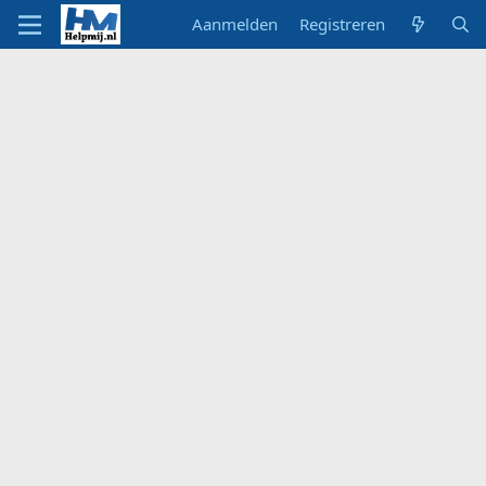
Aanmelden
Registreren