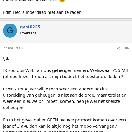
Edit: Het is inderdaad niet aan te raden.
gast0225
G
Inventaris
22 mei 2003
#6
tja,
IK zou dus WEL rambus geheugen nemen. Weliswaar 756 MB
(of nog liever 1 giga als mijn budget het toestond). Reden ?
Over 2 tot 4 jaar wil je toch weer een andere pc dus
uitbreiding van geheugen is niet aan de orde, maar totdat er
weer een nieuwe pc "moet" komen, heb je wel het snelste
geheugen.
En in het geval dat er GEEN nieuwe pc moet komen over een
jaar of 3 a 4, dan kan je altijd nog het mobo vervangen /