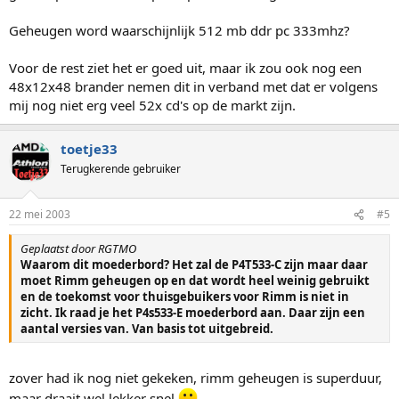
Geheugen word waarschijnlijk 512 mb ddr pc 333mhz?
Voor de rest ziet het er goed uit, maar ik zou ook nog een
48x12x48 brander nemen dit in verband met dat er volgens
mij nog niet erg veel 52x cd's op de markt zijn.
toetje33
Terugkerende gebruiker
22 mei 2003
#5
Geplaatst door RGTMO
Waarom dit moederbord? Het zal de P4T533-C zijn maar daar
moet Rimm geheugen op en dat wordt heel weinig gebruikt
en de toekomst voor thuisgebuikers voor Rimm is niet in
zicht. Ik raad je het P4s533-E moederbord aan. Daar zijn een
aantal versies van. Van basis tot uitgebreid.
zover had ik nog niet gekeken, rimm geheugen is superduur,
maar draait wel lekker snel