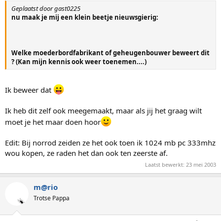
Geplaatst door gast0225
nu maak je mij een klein beetje nieuwsgierig:
Welke moederbordfabrikant of geheugenbouwer beweert dit
? (Kan mijn kennis ook weer toenemen....)
Ik beweer dat
Ik heb dit zelf ook meegemaakt, maar als jij het graag wilt
moet je het maar doen hoor
Edit: Bij norrod zeiden ze het ook toen ik 1024 mb pc 333mhz
wou kopen, ze raden het dan ook ten zeerste af.
Laatst bewerkt:
23 mei 2003
m@rio
Trotse Pappa