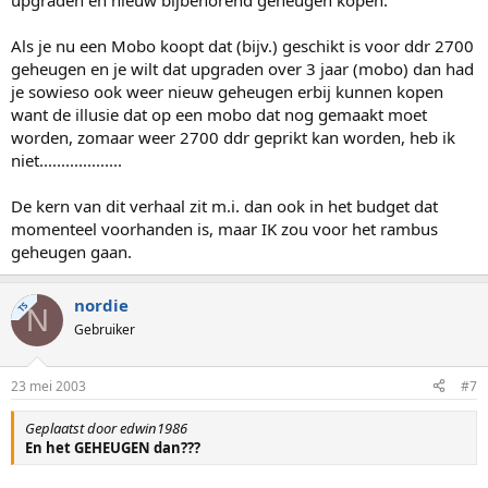
upgraden en nieuw bijbehorend geheugen kopen.
Als je nu een Mobo koopt dat (bijv.) geschikt is voor ddr 2700
geheugen en je wilt dat upgraden over 3 jaar (mobo) dan had
je sowieso ook weer nieuw geheugen erbij kunnen kopen
want de illusie dat op een mobo dat nog gemaakt moet
worden, zomaar weer 2700 ddr geprikt kan worden, heb ik
niet...................
De kern van dit verhaal zit m.i. dan ook in het budget dat
momenteel voorhanden is, maar IK zou voor het rambus
geheugen gaan.
nordie
TS
N
Gebruiker
23 mei 2003
#7
Geplaatst door edwin1986
En het GEHEUGEN dan???