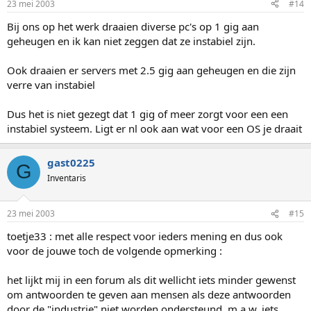
23 mei 2003
#14
Bij ons op het werk draaien diverse pc's op 1 gig aan
geheugen en ik kan niet zeggen dat ze instabiel zijn.
Ook draaien er servers met 2.5 gig aan geheugen en die zijn
verre van instabiel
Dus het is niet gezegt dat 1 gig of meer zorgt voor een een
instabiel systeem. Ligt er nl ook aan wat voor een OS je draait
gast0225
G
Inventaris
23 mei 2003
#15
toetje33 : met alle respect voor ieders mening en dus ook
voor de jouwe toch de volgende opmerking :
het lijkt mij in een forum als dit wellicht iets minder gewenst
om antwoorden te geven aan mensen als deze antwoorden
door de "industrie" niet worden ondersteund, m.a.w. iets