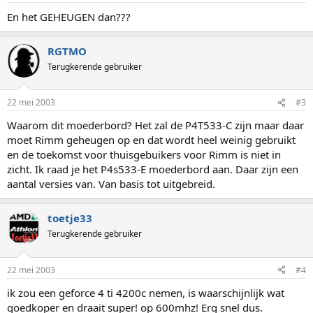
En het GEHEUGEN dan???
RGTMO
Terugkerende gebruiker
22 mei 2003
#3
Waarom dit moederbord? Het zal de P4T533-C zijn maar daar
moet Rimm geheugen op en dat wordt heel weinig gebruikt
en de toekomst voor thuisgebuikers voor Rimm is niet in
zicht. Ik raad je het P4s533-E moederbord aan. Daar zijn een
aantal versies van. Van basis tot uitgebreid.
toetje33
Terugkerende gebruiker
22 mei 2003
#4
ik zou een geforce 4 ti 4200c nemen, is waarschijnlijk wat
goedkoper en draait super! op 600mhz! Erg snel dus.