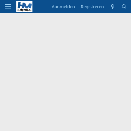
Aanmelden
Registreren