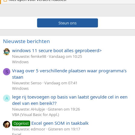
Steun ons
Nieuwste berichten
windows 11 secure boot alles geprobeerd>
Nieuwste: femke98
Vandaag om 10:25
Windows
Vraag over 5 verschillende plaatsen waar programma's
S
staan
Nieuwste: Senso
Vandaag om 07:41
Windows
lege rij toevoegen op basis van laatst gevulde cel in een
A
deel van een bereik??
Nieuwste: AHulpje
Gisteren om 19:26
VBA (Visual Basic for Appl.)
Excel geen SOM in taakbalk
Opgelost
Nieuwste: edmoor
Gisteren om 19:17
Excel