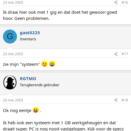
23 mei 2003
#16
Ik draai hier ook met 1 gig en dat doet het gewoon goed
hoor. Geen problemen.
gast0225
G
Inventaris
23 mei 2003
#17
zie mijn "systeem"
RGTMO
Terugkerende gebruiker
26 mei 2003
#18
Ok nog eentje
.
Ik heb ook een systeem met 1 GB werkgeheugen en dat
draait super. PC is nog nooit vastgelopen. Kijk voor de specs