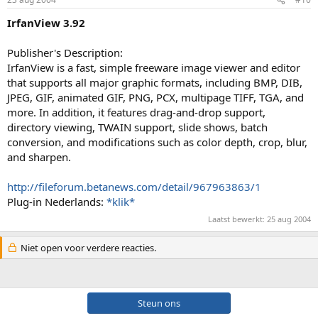
IrfanView 3.92
Publisher's Description:
IrfanView is a fast, simple freeware image viewer and editor
that supports all major graphic formats, including BMP, DIB,
JPEG, GIF, animated GIF, PNG, PCX, multipage TIFF, TGA, and
more. In addition, it features drag-and-drop support,
directory viewing, TWAIN support, slide shows, batch
conversion, and modifications such as color depth, crop, blur,
and sharpen.
http://fileforum.betanews.com/detail/967963863/1
Plug-in Nederlands:
*klik*
Laatst bewerkt:
25 aug 2004
Niet open voor verdere reacties.
Steun ons