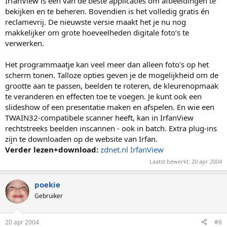
IrfanView is een van de beste applicaties om afbeeldingen te
bekijken en te beheren. Bovendien is het volledig gratis én
reclamevrij. De nieuwste versie maakt het je nu nog
makkelijker om grote hoeveelheden digitale foto’s te
verwerken.
Het programmaatje kan veel meer dan alleen foto's op het
scherm tonen. Talloze opties geven je de mogelijkheid om de
grootte aan te passen, beelden te roteren, de kleurenopmaak
te veranderen en effecten toe te voegen. Je kunt ook een
slideshow of een presentatie maken en afspelen. En wie een
TWAIN32-compatibele scanner heeft, kan in IrfanView
rechtstreeks beelden inscannen - ook in batch. Extra plug-ins
zijn te downloaden op de website van Irfan.
Verder lezen+download:
zdnet.nl
IrfanView
Laatst bewerkt:
20 apr 2004
poekie
Gebruiker
20 apr 2004
#6