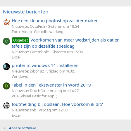
Nieuwste berichten
Hoe een kleur in photoshop zachter maken
Nieuwste: OctaFish
Gisteren om 18:54
Foto- Video- Geluidbewerking
Voorkomen van meer wedstrijden als dat er
Opgelost
C
tafels zijn op dezelfde speeldag
Nieuwste: Carembole
Gisteren om 15:06
Excel
printer in windows 11 installeren
Nieuwste: jobo182
vrijdag om 16:05
Windows
Tabel in een Tekstvenster in Word 2019
D
Nieuwste: DutchOirs
vrijdag om 14:27
VBA (Visual Basic for Appl.)
foutmelding bij opslaan. Hoe voorkom ik dit?
Nieuwste: snb
vrijdag om 12:08
Excel
Andere software