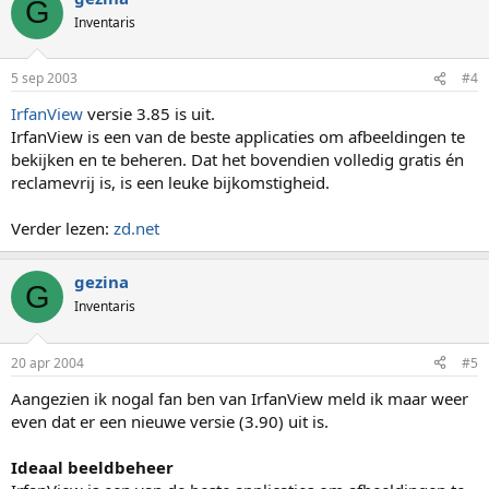
G
Inventaris
5 sep 2003
#4
IrfanView
versie 3.85 is uit.
IrfanView is een van de beste applicaties om afbeeldingen te
bekijken en te beheren. Dat het bovendien volledig gratis én
reclamevrij is, is een leuke bijkomstigheid.
Verder lezen:
zd.net
gezina
G
Inventaris
20 apr 2004
#5
Aangezien ik nogal fan ben van IrfanView meld ik maar weer
even dat er een nieuwe versie (3.90) uit is.
Ideaal beeldbeheer