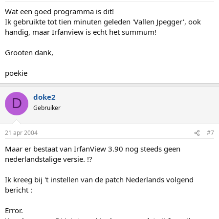
Wat een goed programma is dit!
Ik gebruikte tot tien minuten geleden 'Vallen Jpegger', ook
handig, maar Irfanview is echt het summum!
Grooten dank,
poekie
doke2
D
Gebruiker
21 apr 2004
#7
Maar er bestaat van IrfanView 3.90 nog steeds geen
nederlandstalige versie. !?
Ik kreeg bij 't instellen van de patch Nederlands volgend
bericht :
Error.