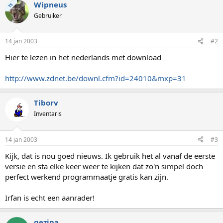
Wipneus
TS
Gebruiker
14 jan 2003
#2
Hier te lezen in het nederlands met download
http://www.zdnet.be/downl.cfm?id=24010&mxp=31
Tiborv
Inventaris
14 jan 2003
#3
Kijk, dat is nou goed nieuws. Ik gebruik het al vanaf de eerste
versie en sta elke keer weer te kijken dat zo'n simpel doch
perfect werkend programmaatje gratis kan zijn.
Irfan is echt een aanrader!
gezina