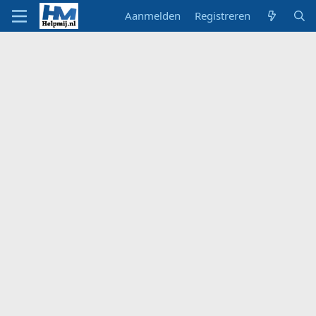
Aanmelden
Registreren