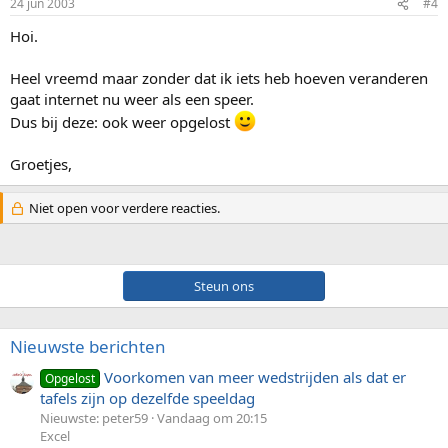
24 jun 2003
#4
Hoi.
Heel vreemd maar zonder dat ik iets heb hoeven veranderen
gaat internet nu weer als een speer.
Dus bij deze: ook weer opgelost
Groetjes,
Niet open voor verdere reacties.
Steun ons
Nieuwste berichten
Voorkomen van meer wedstrijden als dat er
Opgelost
tafels zijn op dezelfde speeldag
Nieuwste: peter59
Vandaag om 20:15
Excel