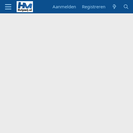
Aanmelden
Registreren