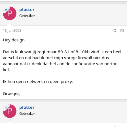
plotter
TS
P
Gebruiker
13 jun 2003
#3
Hey design.
Dat is leuk wat jij zegt maar 80-81 of 8-10kb vind ik een heel
verschil en dat had ik met mijn vorige firewall niet dus
vandaar dat ik denk dat het aan de configuratie van norton
ligt.
Ik heb geen netwerk en geen proxy.
Groetjes,
plotter
TS
P
Gebruiker