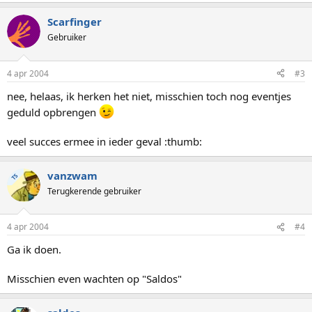
Scarfinger
Gebruiker
4 apr 2004
#3
nee, helaas, ik herken het niet, misschien toch nog eventjes
geduld opbrengen
veel succes ermee in ieder geval :thumb:
vanzwam
TS
Terugkerende gebruiker
4 apr 2004
#4
Ga ik doen.
Misschien even wachten op "Saldos"