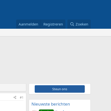
Aanmelden
Registreren
Zoeken
Steun ons
#1
Nieuwste berichten