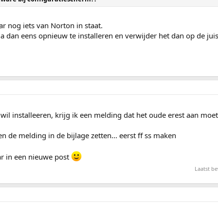
ar nog iets van Norton in staat.
 dan eens opnieuw te installeren en verwijder het dan op de juis
l installeeren, krijg ik een melding dat het oude erest aan moet 
en de melding in de bijlage zetten... eerst ff ss maken
aar in een nieuwe post
Laatst b