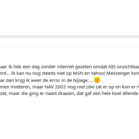
maar ik heb een dag zonder internet gezeten omdat NIS onzichtbaa
erd... Ik kan nu nog steeds niet op MSN en Yahoo! Messenger kom
 dan krijg ik weer de error in de bijlage....
nen mieteren, maar NAV 2002 nog niet (die zat er op en kon er ni
, maar die ging er naast draaien, dat gaf een hele boel ellende 