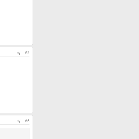
#5
#6