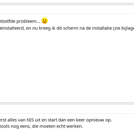
 hetzelfde probleem...
stalleerd, en nu kreeg ik dit scherm na de installatie (zie bijlage
rst alles van NIS uit en start dan een keer opnieuw op.
tools nog eens, die moeten echt werken.