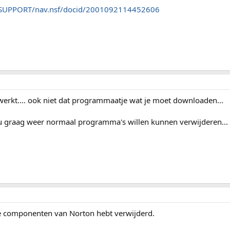
m/SUPPORT/nav.nsf/docid/2001092114452606
 werkt.... ook niet dat programmaatje wat je moet downloaden...
u graag weer normaal programma's willen kunnen verwijderen...
alle componenten van Norton hebt verwijderd.