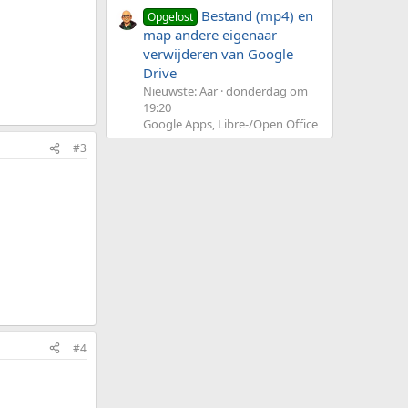
Bestand (mp4) en
Opgelost
map andere eigenaar
verwijderen van Google
Drive
Nieuwste: Aar
donderdag om
19:20
Google Apps, Libre-/Open Office
#3
#4