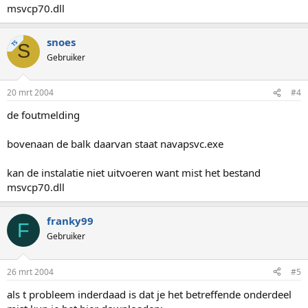
msvcp70.dll
snoes
TS
S
Gebruiker
20 mrt 2004
#4
de foutmelding
bovenaan de balk daarvan staat navapsvc.exe
kan de instalatie niet uitvoeren want mist het bestand
msvcp70.dll
franky99
F
Gebruiker
26 mrt 2004
#5
als t probleem inderdaad is dat je het betreffende onderdeel