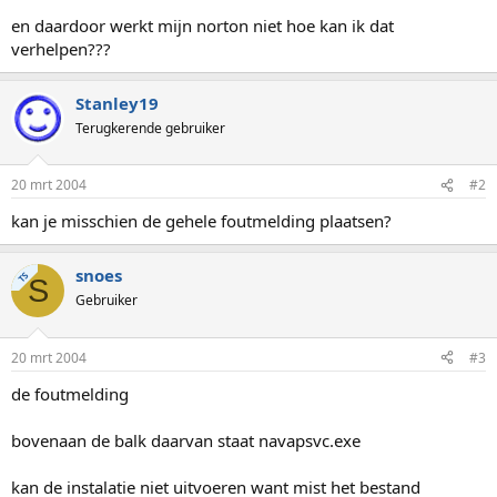
en daardoor werkt mijn norton niet hoe kan ik dat
verhelpen???
Stanley19
Terugkerende gebruiker
20 mrt 2004
#2
kan je misschien de gehele foutmelding plaatsen?
snoes
TS
S
Gebruiker
20 mrt 2004
#3
de foutmelding
bovenaan de balk daarvan staat navapsvc.exe
kan de instalatie niet uitvoeren want mist het bestand