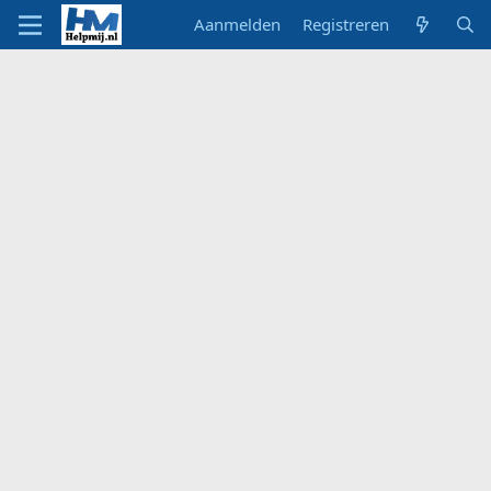
Aanmelden
Registreren