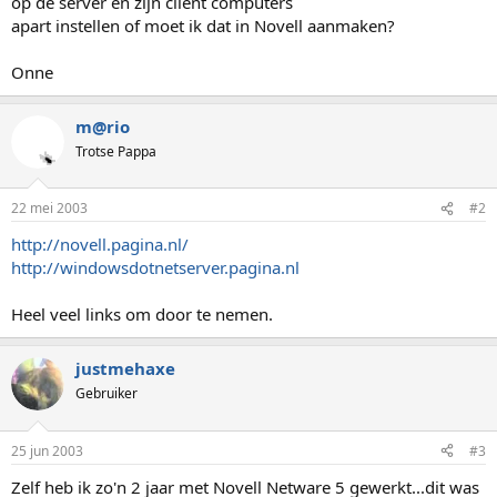
op de server en zijn client computers
apart instellen of moet ik dat in Novell aanmaken?
Onne
m@rio
Trotse Pappa
22 mei 2003
#2
http://novell.pagina.nl/
http://windowsdotnetserver.pagina.nl
Heel veel links om door te nemen.
justmehaxe
Gebruiker
25 jun 2003
#3
Zelf heb ik zo'n 2 jaar met Novell Netware 5 gewerkt...dit was