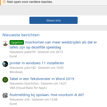
Niet open voor verdere reacties.
Steun ons
Nieuwste berichten
Voorkomen van meer wedstrijden als dat er
Opgelost
tafels zijn op dezelfde speeldag
Nieuwste: peter59
Gisteren om 20:15
Excel
printer in windows 11 installeren
Nieuwste: jobo182
Gisteren om 16:05
Windows
Tabel in een Tekstvenster in Word 2019
D
Nieuwste: DutchOirs
Gisteren om 14:27
VBA (Visual Basic for Appl.)
foutmelding bij opslaan. Hoe voorkom ik dit?
Nieuwste: snb
Gisteren om 12:08
Excel