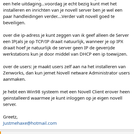
een hele uitdaging...voordag je echt bezig kunt met het
installeren en inrichten van je novell server ben je wel een
paar handleidingen verder....Verder valt novell goed te
beveiligen.
over die ip-adress je kunt zeggen van ik geef alleen de Server
een IP(als je op TCP/IP draait natuurlijk, wanneer je op IPX
draait hoef je natuurlijk de server geen IP de geven)de
werkstations kun je door middel van DHCP een ip toewijzen.
over de users: je maakt users zelf aan na het installeren van
Zenworks, dan kun jemet Novell netware Administrator users
aanmaken.
Je hebt een Win98 systeem met een Novell Client erover heen
geinstalleerd waarmee je kunt inloggen op je eigen novell
server.
Greetz,
Justmehaxe@hotmail.com