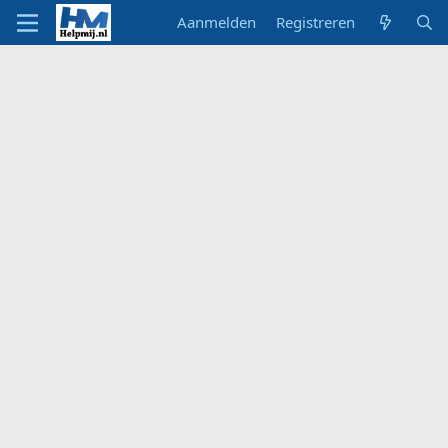
Aanmelden
Registreren