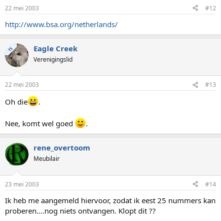
22 mei 2003
#12
http://www.bsa.org/netherlands/
Eagle Creek
TS
Verenigingslid
22 mei 2003
#13
Oh die
.
Nee, komt wel goed
.
rene_overtoom
Meubilair
23 mei 2003
#14
Ik heb me aangemeld hiervoor, zodat ik eest 25 nummers kan
proberen....nog niets ontvangen. Klopt dit ??