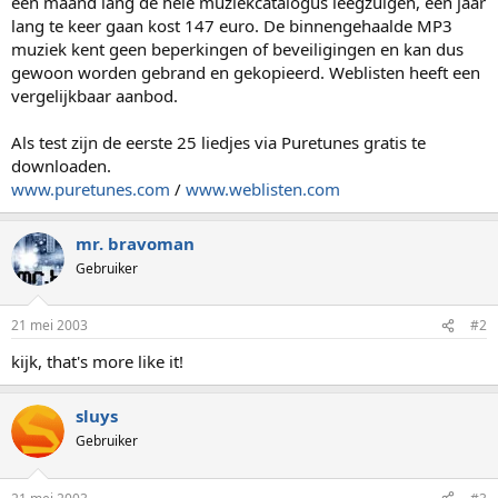
een maand lang de hele muziekcatalogus leegzuigen, een jaar
lang te keer gaan kost 147 euro. De binnengehaalde MP3
muziek kent geen beperkingen of beveiligingen en kan dus
gewoon worden gebrand en gekopieerd. Weblisten heeft een
vergelijkbaar aanbod.
Als test zijn de eerste 25 liedjes via Puretunes gratis te
downloaden.
www.puretunes.com
/
www.weblisten.com
mr. bravoman
Gebruiker
21 mei 2003
#2
kijk, that's more like it!
sluys
Gebruiker