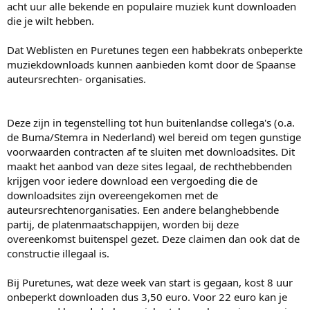
acht uur alle bekende en populaire muziek kunt downloaden
die je wilt hebben.
Dat Weblisten en Puretunes tegen een habbekrats onbeperkte
muziekdownloads kunnen aanbieden komt door de Spaanse
auteursrechten- organisaties.
Deze zijn in tegenstelling tot hun buitenlandse collega's (o.a.
de Buma/Stemra in Nederland) wel bereid om tegen gunstige
voorwaarden contracten af te sluiten met downloadsites. Dit
maakt het aanbod van deze sites legaal, de rechthebbenden
krijgen voor iedere download een vergoeding die de
downloadsites zijn overeengekomen met de
auteursrechtenorganisaties. Een andere belanghebbende
partij, de platenmaatschappijen, worden bij deze
overeenkomst buitenspel gezet. Deze claimen dan ook dat de
constructie illegaal is.
Bij Puretunes, wat deze week van start is gegaan, kost 8 uur
onbeperkt downloaden dus 3,50 euro. Voor 22 euro kan je