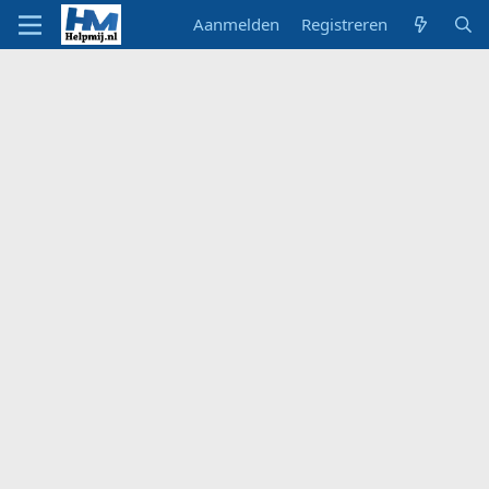
Aanmelden
Registreren