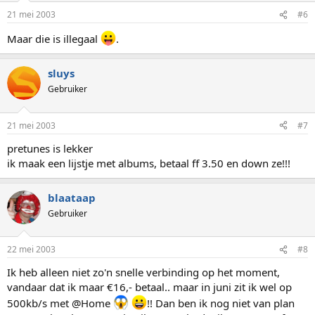
21 mei 2003
#6
Maar die is illegaal
.
sluys
Gebruiker
21 mei 2003
#7
pretunes is lekker
ik maak een lijstje met albums, betaal ff 3.50 en down ze!!!
blaataap
Gebruiker
22 mei 2003
#8
Ik heb alleen niet zo'n snelle verbinding op het moment,
vandaar dat ik maar €16,- betaal.. maar in juni zit ik wel op
500kb/s met @Home
!! Dan ben ik nog niet van plan