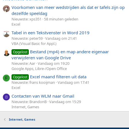
Voorkomen van meer wedstrijden als dat er tafels zijn op
dezelfde speeldag
Nieuwste: xps351
58 minuten geleden
Excel
Tabel in een Tekstvenster in Word 2019
Nieuwste: peter59
Vandaag om 21:41
VBA (Visual Basic for Appl.)
Bestand (mp4) en map andere eigenaar
Opgelost
verwijderen van Google Drive
Nieuwste: Aar
Vandaag om 19:20
Google Apps, Libre-/Open Office
Excel maand filteren uit data
Opgelost
F
Nieuwste: frans kooijman
Vandaag om 17:41
Excel
Contacten van WLM naar Gmail
B
Nieuwste: BrandonB
Vandaag om 15:29
Internet, Games
Internet, Games