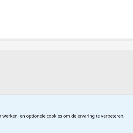
 Geluidbewerking
n werken, en optionele cookies om de ervaring te verbeteren.
®