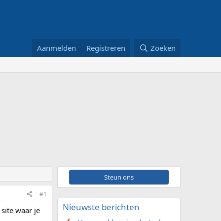
Aanmelden
Registreren
Zoeken
Steun ons
#1
Nieuwste berichten
site waar je