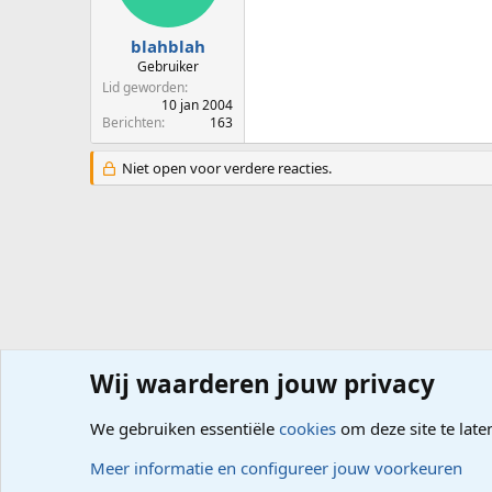
blahblah
Gebruiker
Lid geworden
10 jan 2004
Berichten
163
Niet open voor verdere reacties.
Wij waarderen jouw privacy
Forums
Computerproblemen
Software
Foto- Video-
We gebruiken essentiële
cookies
om deze site te late
Cookies
Meer informatie en configureer jouw voorkeuren