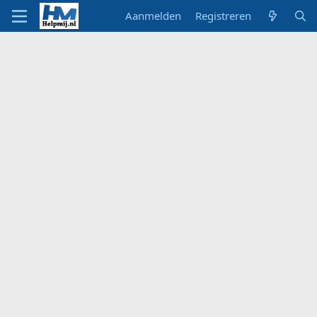
Aanmelden
Registreren