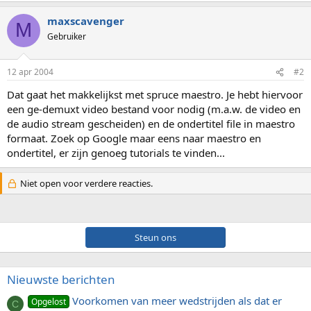
maxscavenger
M
Gebruiker
12 apr 2004
#2
Dat gaat het makkelijkst met spruce maestro. Je hebt hiervoor
een ge-demuxt video bestand voor nodig (m.a.w. de video en
de audio stream gescheiden) en de ondertitel file in maestro
formaat. Zoek op Google maar eens naar maestro en
ondertitel, er zijn genoeg tutorials te vinden...
Niet open voor verdere reacties.
Steun ons
Nieuwste berichten
Voorkomen van meer wedstrijden als dat er
Opgelost
C