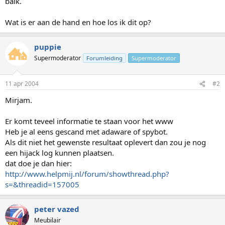
balk.
Wat is er aan de hand en hoe los ik dit op?
puppie
Supermoderator
Forumleiding
Supermoderator
11 apr 2004
#2
Mirjam.
Er komt teveel informatie te staan voor het www
Heb je al eens gescand met adaware of spybot.
Als dit niet het gewenste resultaat oplevert dan zou je nog
een hijack log kunnen plaatsen.
dat doe je dan hier:
http://www.helpmij.nl/forum/showthread.php?
s=&threadid=157005
peter vazed
Meubilair