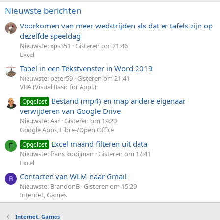
Nieuwste berichten
Voorkomen van meer wedstrijden als dat er tafels zijn op
dezelfde speeldag
Nieuwste: xps351
Gisteren om 21:46
Excel
Tabel in een Tekstvenster in Word 2019
Nieuwste: peter59
Gisteren om 21:41
VBA (Visual Basic for Appl.)
Bestand (mp4) en map andere eigenaar
Opgelost
verwijderen van Google Drive
Nieuwste: Aar
Gisteren om 19:20
Google Apps, Libre-/Open Office
Excel maand filteren uit data
Opgelost
F
Nieuwste: frans kooijman
Gisteren om 17:41
Excel
Contacten van WLM naar Gmail
B
Nieuwste: BrandonB
Gisteren om 15:29
Internet, Games
Internet, Games