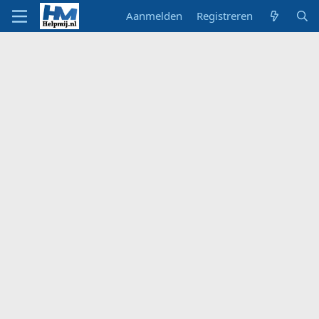
Aanmelden
Registreren