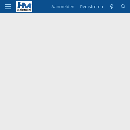
Aanmelden
Registreren