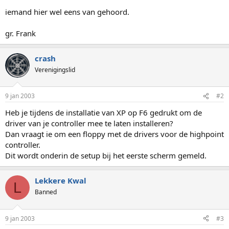
iemand hier wel eens van gehoord.
gr. Frank
crash
Verenigingslid
9 jan 2003
#2
Heb je tijdens de installatie van XP op F6 gedrukt om de
driver van je controller mee te laten installeren?
Dan vraagt ie om een floppy met de drivers voor de highpoint
controller.
Dit wordt onderin de setup bij het eerste scherm gemeld.
Lekkere Kwal
L
Banned
9 jan 2003
#3