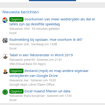
Nieuwste berichten
Voorkomen van meer wedstrijden als dat er
Opgelost
tafels zijn op dezelfde speeldag
Nieuwste: HSV
53 minuten geleden
Excel
foutmelding bij opslaan. Hoe voorkom ik dit?
Nieuwste: snb
Vandaag om 12:08
Excel
Tabel in een Tekstvenster in Word 2019
Nieuwste: peter59
Gisteren om 21:41
VBA (Visual Basic for Appl.)
Bestand (mp4) en map andere eigenaar
Opgelost
verwijderen van Google Drive
Nieuwste: Aar
Gisteren om 19:20
Google Apps, Libre-/Open Office
Excel maand filteren uit data
Opgelost
F
Nieuwste: frans kooijman
Gisteren om 17:41
Excel