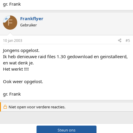
gr. Frank
Frankflyer
TS
F
Gebruiker
10 jan 2003
#5
Jongens opgelost.
Ik heb denieuwe raid files 1.30 gedownload en geinstalleerd,
en wat denk je.
Het werkt !!!!
Ook weer opgelost.
gr. Frank
Niet open voor verdere reacties.
Steun ons