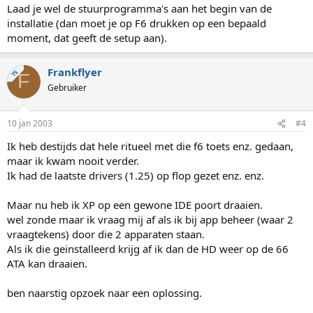
Laad je wel de stuurprogramma's aan het begin van de
installatie (dan moet je op F6 drukken op een bepaald
moment, dat geeft de setup aan).
Frankflyer
TS
F
Gebruiker
10 jan 2003
#4
Ik heb destijds dat hele ritueel met die f6 toets enz. gedaan,
maar ik kwam nooit verder.
Ik had de laatste drivers (1.25) op flop gezet enz. enz.
Maar nu heb ik XP op een gewone IDE poort draaien.
wel zonde maar ik vraag mij af als ik bij app beheer (waar 2
vraagtekens) door die 2 apparaten staan.
Als ik die geinstalleerd krijg af ik dan de HD weer op de 66
ATA kan draaien.
ben naarstig opzoek naar een oplossing.