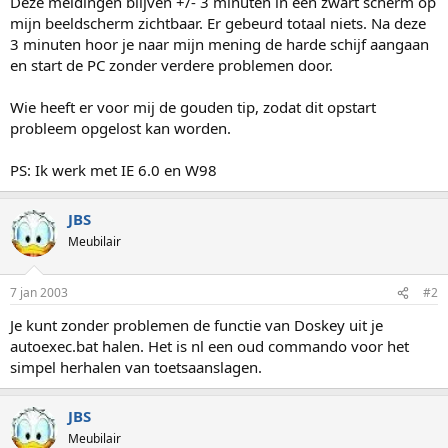
Deze meldingen blijven +/- 3 minuten in een zwart scherm op
mijn beeldscherm zichtbaar. Er gebeurd totaal niets. Na deze
3 minuten hoor je naar mijn mening de harde schijf aangaan
en start de PC zonder verdere problemen door.
Wie heeft er voor mij de gouden tip, zodat dit opstart
probleem opgelost kan worden.
PS: Ik werk met IE 6.0 en W98
JBS
Meubilair
7 jan 2003
#2
Je kunt zonder problemen de functie van Doskey uit je
autoexec.bat halen. Het is nl een oud commando voor het
simpel herhalen van toetsaanslagen.
JBS
Meubilair