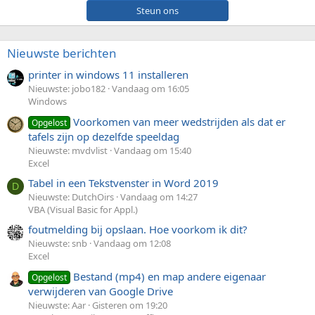
Steun ons
Nieuwste berichten
printer in windows 11 installeren
Nieuwste: jobo182
Vandaag om 16:05
Windows
Voorkomen van meer wedstrijden als dat er
Opgelost
tafels zijn op dezelfde speeldag
Nieuwste: mvdvlist
Vandaag om 15:40
Excel
Tabel in een Tekstvenster in Word 2019
D
Nieuwste: DutchOirs
Vandaag om 14:27
VBA (Visual Basic for Appl.)
foutmelding bij opslaan. Hoe voorkom ik dit?
Nieuwste: snb
Vandaag om 12:08
Excel
Bestand (mp4) en map andere eigenaar
Opgelost
verwijderen van Google Drive
Nieuwste: Aar
Gisteren om 19:20