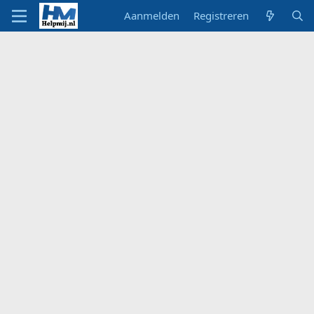
Aanmelden
Registreren