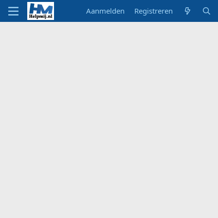
Aanmelden
Registreren