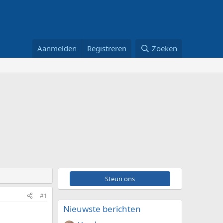
Aanmelden
Registreren
Zoeken
Steun ons
#1
Nieuwste berichten