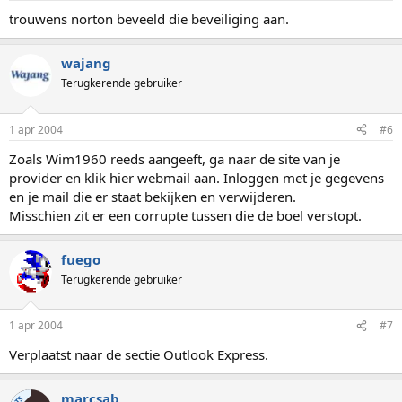
trouwens norton beveeld die beveiliging aan.
wajang
Terugkerende gebruiker
1 apr 2004
#6
Zoals Wim1960 reeds aangeeft, ga naar de site van je
provider en klik hier webmail aan. Inloggen met je gegevens
en je mail die er staat bekijken en verwijderen.
Misschien zit er een corrupte tussen die de boel verstopt.
fuego
Terugkerende gebruiker
1 apr 2004
#7
Verplaatst naar de sectie Outlook Express.
marcsab
TS