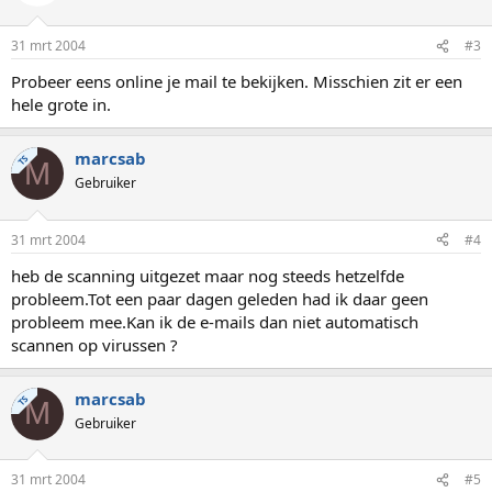
31 mrt 2004
#3
Probeer eens online je mail te bekijken. Misschien zit er een
hele grote in.
marcsab
TS
M
Gebruiker
31 mrt 2004
#4
heb de scanning uitgezet maar nog steeds hetzelfde
probleem.Tot een paar dagen geleden had ik daar geen
probleem mee.Kan ik de e-mails dan niet automatisch
scannen op virussen ?
marcsab
TS
M
Gebruiker
31 mrt 2004
#5