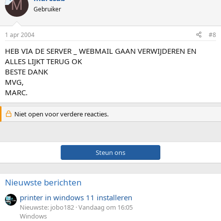
M
Gebruiker
1 apr 2004
#8
HEB VIA DE SERVER _ WEBMAIL GAAN VERWIJDEREN EN
ALLES LIJKT TERUG OK
BESTE DANK
MVG,
MARC.
Niet open voor verdere reacties.
Steun ons
Nieuwste berichten
printer in windows 11 installeren
Nieuwste: jobo182
Vandaag om 16:05
Windows