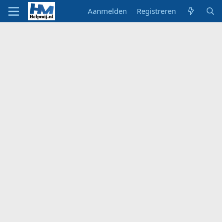
Aanmelden
Registreren