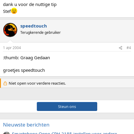
dank u voor de nuttige tip
Stef
speedtouch
Terugkerende gebruiker
1 apr 2004
#4
:thumb: Graag Gedaan
groetjes speedtouch
Niet open voor verdere reacties.
Steun ons
Nieuwste berichten
Smartphone Oppo CPH 2185 instellen voor andere