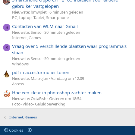
gebruiker vastgelopen
Nieuwste: bmwpiet
6 minuten geleden
PC, Laptop, Tablet, Smartphone
Contacten van WLM naar Gmail
S
Nieuwste: Senso
30 minuten geleden
Internet, Games
Vraag over 5 verschillende plaatsen waar programma's
S
staan
Nieuwste: Senso
50 minuten geleden
Windows
pdf in accesformulier tonen
Nieuwste: MaitreJan
Vandaag om 12:09
Access
Hoe een kleur in photoshop zachter maken
Nieuwste: OctaFish
Gisteren om 18:54
Foto- Video- Geluidbewerking
Internet, Games
Cookies