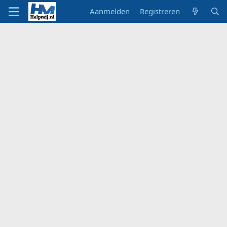
Aanmelden
Registreren