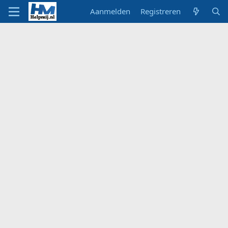
Aanmelden
Registreren