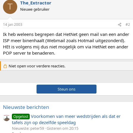
The_Extractor
T
Nieuwe gebruiker
14 jan 2003
#2
Ik heb weleens begrepen dat HetNet geen mail van een ander
ISP meer binenhaalt (Webmail zoals Hotmail uitgezonderd).
HEt is volgens mij dus niet mogelijk om via HetNet een ander
POP server te benaderen.
Niet open voor verdere reacties.
Steun ons
Nieuwste berichten
Voorkomen van meer wedstrijden als dat er
Opgelost
tafels zijn op dezelfde speeldag
Nieuwste: peter59
Gisteren om 20:15