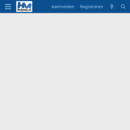
Aanmelden
Registreren