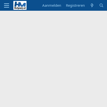
Aanmelden
Registreren