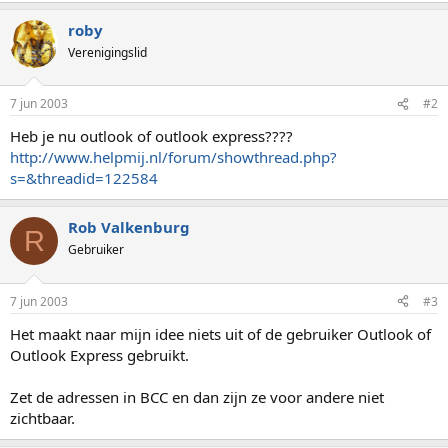
roby
Verenigingslid
7 jun 2003
#2
Heb je nu outlook of outlook express????
http://www.helpmij.nl/forum/showthread.php?
s=&threadid=122584
Rob Valkenburg
R
Gebruiker
7 jun 2003
#3
Het maakt naar mijn idee niets uit of de gebruiker Outlook of
Outlook Express gebruikt.
Zet de adressen in BCC en dan zijn ze voor andere niet
zichtbaar.