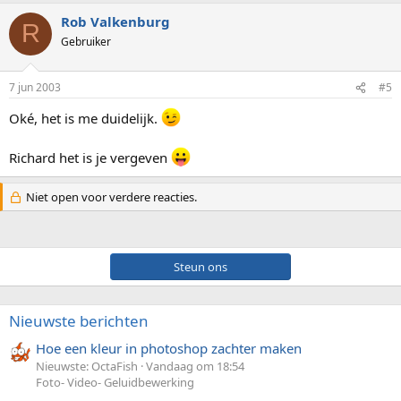
Rob Valkenburg
R
Gebruiker
7 jun 2003
#5
Oké, het is me duidelijk.
Richard het is je vergeven
Niet open voor verdere reacties.
Steun ons
Nieuwste berichten
Hoe een kleur in photoshop zachter maken
Nieuwste: OctaFish
Vandaag om 18:54
Foto- Video- Geluidbewerking