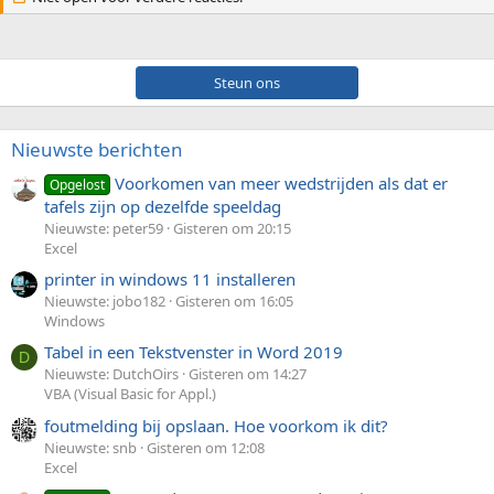
Steun ons
Nieuwste berichten
Voorkomen van meer wedstrijden als dat er
Opgelost
tafels zijn op dezelfde speeldag
Nieuwste: peter59
Gisteren om 20:15
Excel
printer in windows 11 installeren
Nieuwste: jobo182
Gisteren om 16:05
Windows
Tabel in een Tekstvenster in Word 2019
D
Nieuwste: DutchOirs
Gisteren om 14:27
VBA (Visual Basic for Appl.)
foutmelding bij opslaan. Hoe voorkom ik dit?
Nieuwste: snb
Gisteren om 12:08
Excel