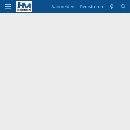
Aanmelden
Registreren