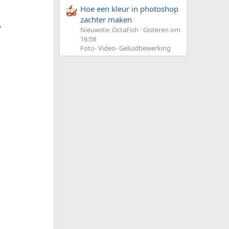
Hoe een kleur in photoshop
zachter maken
"
Nieuwste: OctaFish
Gisteren om
16:58
Foto- Video- Geluidbewerking