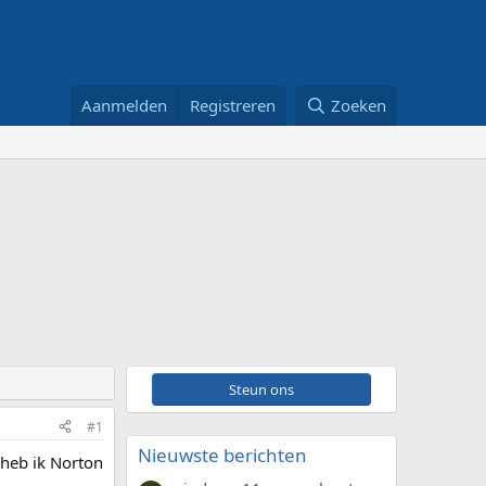
Aanmelden
Registreren
Zoeken
Steun ons
#1
Nieuwste berichten
 heb ik Norton