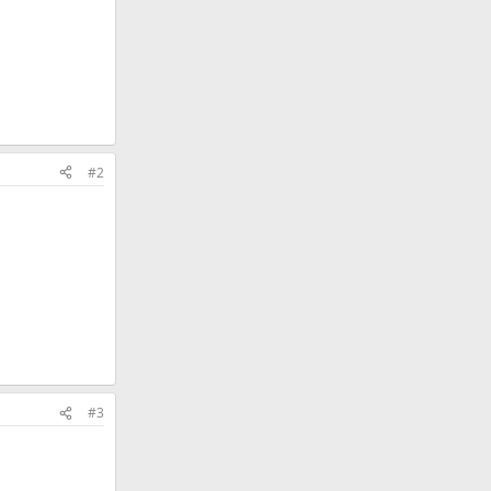
#2
#3