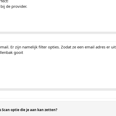
rfect!
bij de provider.
l. Er zijn namelijk filter opties. Zodat ze een email adres er ui
ullenbak gooit
Scan optie die je aan kan zetten?