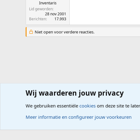
Inventaris
Lid geworden
28 nov 2001
Berichten
17.993
Niet open voor verdere reacties.
Wij waarderen jouw privacy
Forums
Hardware
Aankoop of Upgrade
We gebruiken essentiële
cookies
om deze site te late
Cookies
Meer informatie en configureer jouw voorkeuren