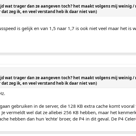
ijd wat trager dan ze aangeven toch? het maakt volgens mij weinig / n
 dat zeg ik, en veel verstand heb ik daar niet van)
sspeed is gelijk en van 1,5 naar 1,7 is ook niet veel maar het is 
ijd wat trager dan ze aangeven toch? het maakt volgens mij weinig / n
 dat zeg ik, en veel verstand heb ik daar niet van)
Hz.
z gaan gebruiken in de server, die 128 KB extra cache komt vooral
. Je vermeldt wel dat ze allebei 256 KB hebben, maar het kenmer
cache hebben dan hun 'echte' broer, de P4 in dit geval. De P4 Cele