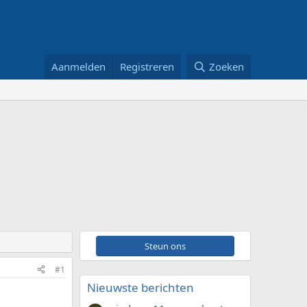
Aanmelden
Registreren
Zoeken
Steun ons
#1
Nieuwste berichten