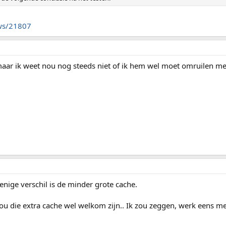
uws/21807
aar ik weet nou nog steeds niet of ik hem wel moet omruilen me
 enige verschil is de minder grote cache.
u die extra cache wel welkom zijn.. Ik zou zeggen, werk eens me