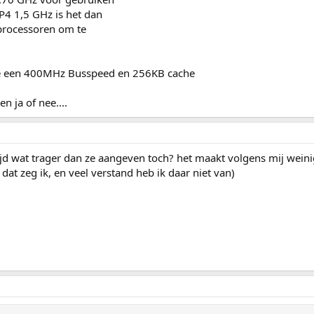
 P4 1,5 GHz is het dan
 processoren om te
de een 400MHz Busspeed en 256KB cache
n ja of nee....
ijd wat trager dan ze aangeven toch? het maakt volgens mij weinig 
 dat zeg ik, en veel verstand heb ik daar niet van)