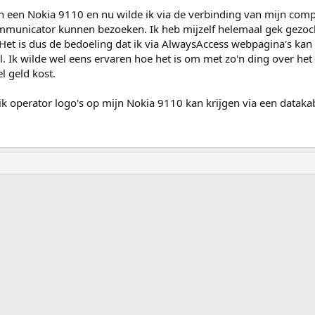
n een Nokia 9110 en nu wilde ik via de verbinding van mijn com
municator kunnen bezoeken. Ik heb mijzelf helemaal gek gezoc
 Het is dus de bedoeling dat ik via AlwaysAccess webpagina's kan
 Ik wilde wel eens ervaren hoe het is om met zo'n ding over het 
l geld kost.
ik operator logo's op mijn Nokia 9110 kan krijgen via een dataka