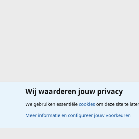
Wij waarderen jouw privacy
Forums
Computerproblemen
Software
Internet, G
We gebruiken essentiële
cookies
om deze site te late
Cookies
Meer informatie en configureer jouw voorkeuren