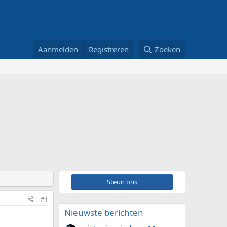
Aanmelden
Registreren
Zoeken
Steun ons
#1
Nieuwste berichten