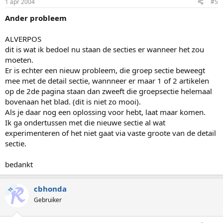
1 apr 2004
#5
Ander probleem
ALVERPOS
dit is wat ik bedoel nu staan de secties er wanneer het zou
moeten.
Er is echter een nieuw probleem, die groep sectie beweegt
mee met de detail sectie, wannneer er maar 1 of 2 artikelen
op de 2de pagina staan dan zweeft die groepsectie helemaal
bovenaan het blad. (dit is niet zo mooi).
Als je daar nog een oplossing voor hebt, laat maar komen.
Ik ga ondertussen met die nieuwe sectie al wat
experimenteren of het niet gaat via vaste groote van de detail
sectie.
bedankt
cbhonda
TS
Gebruiker