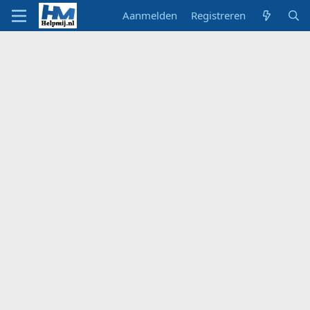
Aanmelden
Registreren