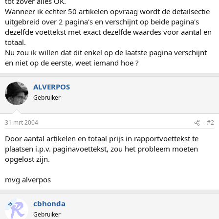
tot zover alles OK.
Wanneer ik echter 50 artikelen opvraag wordt de detailsectie
uitgebreid over 2 pagina's en verschijnt op beide pagina's
dezelfde voettekst met exact dezelfde waardes voor aantal en
totaal.
Nu zou ik willen dat dit enkel op de laatste pagina verschijnt
en niet op de eerste, weet iemand hoe ?
ALVERPOS
Gebruiker
31 mrt 2004
#2
Door aantal artikelen en totaal prijs in rapportvoettekst te
plaatsen i.p.v. paginavoettekst, zou het probleem moeten
opgelost zijn.
mvg alverpos
cbhonda
TS
Gebruiker