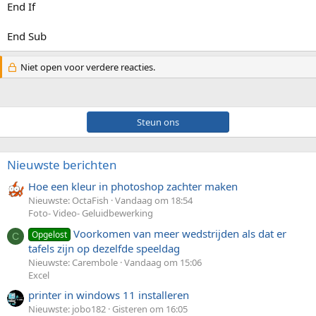
End If
End Sub
Niet open voor verdere reacties.
Steun ons
Nieuwste berichten
Hoe een kleur in photoshop zachter maken
Nieuwste: OctaFish
Vandaag om 18:54
Foto- Video- Geluidbewerking
Voorkomen van meer wedstrijden als dat er
Opgelost
C
tafels zijn op dezelfde speeldag
Nieuwste: Carembole
Vandaag om 15:06
Excel
printer in windows 11 installeren
Nieuwste: jobo182
Gisteren om 16:05