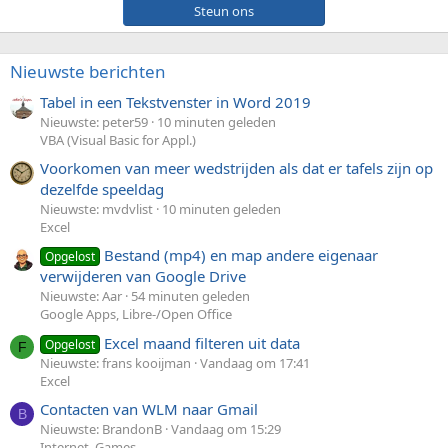
Steun ons
Nieuwste berichten
Tabel in een Tekstvenster in Word 2019
Nieuwste: peter59
10 minuten geleden
VBA (Visual Basic for Appl.)
Voorkomen van meer wedstrijden als dat er tafels zijn op
dezelfde speeldag
Nieuwste: mvdvlist
10 minuten geleden
Excel
Bestand (mp4) en map andere eigenaar
Opgelost
verwijderen van Google Drive
Nieuwste: Aar
54 minuten geleden
Google Apps, Libre-/Open Office
Excel maand filteren uit data
Opgelost
F
Nieuwste: frans kooijman
Vandaag om 17:41
Excel
Contacten van WLM naar Gmail
B
Nieuwste: BrandonB
Vandaag om 15:29
Internet, Games