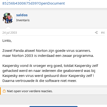
85256b4300675d39?OpenDocument
saldos
Inventaris
24 jul 2003
#4
Linto,
Zowel Panda alswel Norton zijn goede virus scanners.
maar Norton 2003 is inderdaad een zwaar programma.
Kaspersky vond ik vroeger erg goed, totdat Kaspersky zelf
gehacked werd en naar iedereen die geaboneerd was bij
Kaspesky een virus werd gestuurd door Kaspersky zelf !
Daarna vertrouwde ik die software niet meer.
Niet open voor verdere reacties.