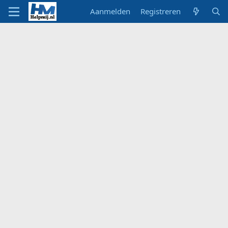
Aanmelden
Registreren