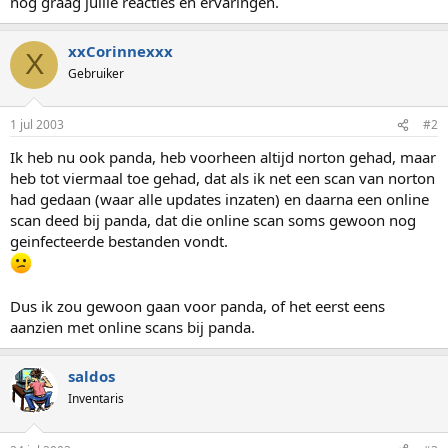
nog graag jullie reacties en ervaringen.
xxCorinnexxx
X
Gebruiker
1 jul 2003
#2
Ik heb nu ook panda, heb voorheen altijd norton gehad, maar
heb tot viermaal toe gehad, dat als ik net een scan van norton
had gedaan (waar alle updates inzaten) en daarna een online
scan deed bij panda, dat die online scan soms gewoon nog
geinfecteerde bestanden vondt.
Dus ik zou gewoon gaan voor panda, of het eerst eens
aanzien met online scans bij panda.
saldos
Inventaris