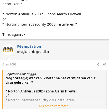
gebruiken ?
* Norton Antivirus 2002 + Zone Alarm Firewall
of
* Norton Internet Security 2003 installeren ?
Thnx again :>
@temptation
Terugkerende gebruiker
6 jan 2003
#6
Geplaatst door angga
Nog 1 vraagje; wat kan ik beter na het verwijderen van 't
virus gebruiken ?
* Norton Antivirus 2002 + Zone Alarm Firewall
of
* Norton Internet Security 2003 installeren ?
Klik om te vergroten...
Thnx again :>