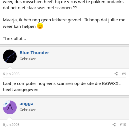
weer, dus misschien heeft hij de virus wel te pakken ondanks
dat het niet klaar was met scannen ??
Maarja, ik heb nog geen lekkere gevoel.. Ik hoop dat jullie me
weer kan helpen
Thnx allot...
Blue Thunder
Gebruiker
6 jan 2003
#9
Laat je computer nog eens scannen op de site die BiGWXXL
heeft aangegeven
angga
TS
A
Gebruiker
6 jan 2003
#10