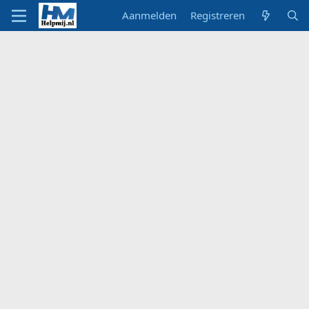
Aanmelden
Registreren