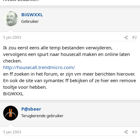
BiGWXXL
Gebruiker
5 jan 2003
#2
Ik zou eerst eens alle temp bestanden verwijderen,
vervolgens een spurt naar housecall maken en online laten
checken.
http://housecall.trendmicro.com/
en ff zoeken in het forum, er zijn vm meer berichten hierover.
En ook de site van symantec ff bekijken of ze hier een remove
tooltje voor hebben.
BiGWXXL
P@sbeer
Terugkerende gebruiker
5 jan 2003
#3