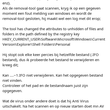
enz).
Als de removal-tool gaat scannen, kryg ik op een gegeven
moment een fout melding van windows en wordt de
removal-tool gesloten, hij maakt wel een log met dit erop;
The tool has changed the attributes to unhidden of files and
folders in the path defined by the registry key
HKEY_CURRENT_USER\Software\Microsoft\Windows\Current
Version\Explorer\Shell Folders\Personal
Hij stopt ook elke keer percies bij hetzelfde bestand (.IFO
bestand), dus ik probeerde het bestand te verwijderen en
kreeg dit;
Kan ....~1.IFO niet verwijderen. Kan het opgegeven bestand
niet vinden.
Controleer of het pad en de bestandnaam juist zijn
opgegeven.
Wat de virus onder andere doet is dat hij Anti Virus
uitschakelt. Na het scannen en op nieuw starten doet mn AV