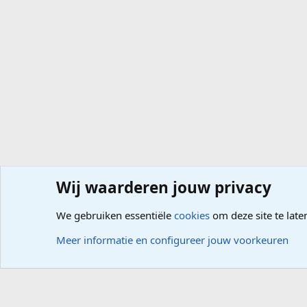
Wij waarderen jouw privacy
Forums
Hardware
Aankoop of Upgrade
We gebruiken essentiële
cookies
om deze site te late
Cookies
Meer informatie en configureer jouw voorkeuren