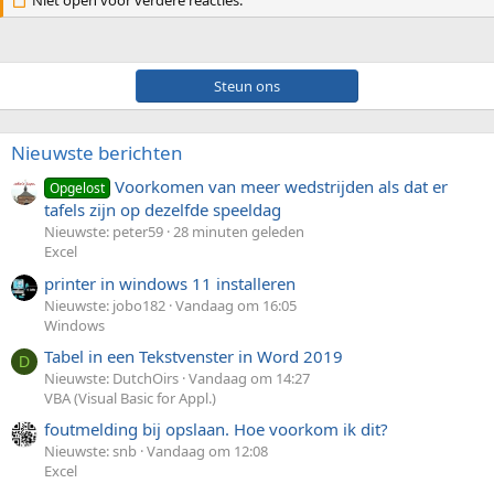
Niet open voor verdere reacties.
Steun ons
Nieuwste berichten
Voorkomen van meer wedstrijden als dat er
Opgelost
tafels zijn op dezelfde speeldag
Nieuwste: peter59
28 minuten geleden
Excel
printer in windows 11 installeren
Nieuwste: jobo182
Vandaag om 16:05
Windows
Tabel in een Tekstvenster in Word 2019
D
Nieuwste: DutchOirs
Vandaag om 14:27
VBA (Visual Basic for Appl.)
foutmelding bij opslaan. Hoe voorkom ik dit?
Nieuwste: snb
Vandaag om 12:08
Excel