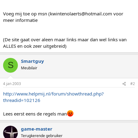
Voeg mij toe op msn (kwintenolaerts@hotmail.com voor
meer informatie
(De site gaat over aleen maar links maar dan wel links van
ALLES en ook zeer uitgebreid)
Smartguy
S
Meubilair
4 jan 2003
#2
http://www.helpmij.nl/forum/showthread.php?
threadid=102126
Lees eerst eens de regels man
game-master
Terugkerende gebruiker