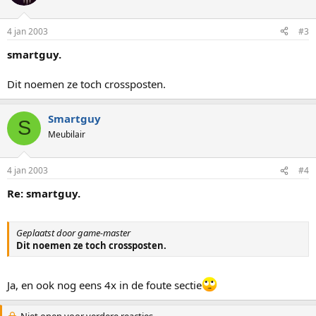
4 jan 2003
#3
smartguy.
Dit noemen ze toch crossposten.
Smartguy
S
Meubilair
4 jan 2003
#4
Re: smartguy.
Geplaatst door game-master
Dit noemen ze toch crossposten.
Ja, en ook nog eens 4x in de foute sectie