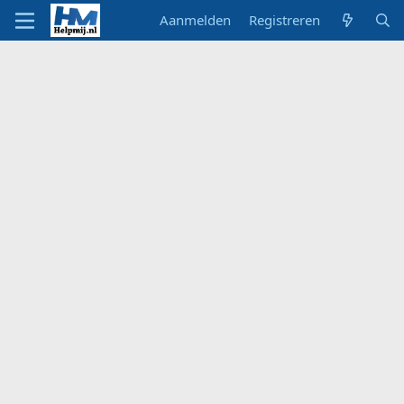
Aanmelden
Registreren