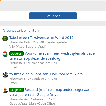
Steun ons
Nieuwste berichten
Tabel in een Tekstvenster in Word 2019
D
Nieuwste: DutchOirs
48 minuten geleden
VBA (Visual Basic for Appl.)
Voorkomen van meer wedstrijden als dat er
Opgelost
tafels zijn op dezelfde speeldag
Nieuwste: HSV
Vandaag om 13:00
Excel
foutmelding bij opslaan. Hoe voorkom ik dit?
Nieuwste: snb
Vandaag om 12:08
Excel
Bestand (mp4) en map andere eigenaar
Opgelost
verwijderen van Google Drive
Nieuwste: Aar
Gisteren om 19:20
Google Apps, Libre-/Open Office