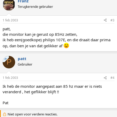
Franz
Terugkerende gebruiker
1 feb 2003
#3
patt,
die monitor kan je gerust op 85Hz zetten,
ik heb een(goedkope) philips 107E, en die draait daar prima
op, dan ben je van dat gelikker af
patt
TS
P
Gebruiker
1 feb 2003
#4
Ik heb de monitor aangepast aan 85 hz maar er is niets
veranderd , het geflikker blijft !!
Pat
Niet open voor verdere reacties.