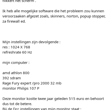
flikkert het scherm .
Ik heb alle mogelijke software die het probleem zou kunnen
veroorzaaken afgezet zoals, skinners, norton, popup stopper,
za firewall ed.
Mijn instellingen zijn devolgende :
res : 1024 X 768
refreshrate 60 Hz
mijn computer :
amd athlon 800
392 sdram
Rage Fury expert /pro 2000 32 mb
monitor Philips 107 P
Deze monitor kostte twee jaar geleden 515 euro en behoort
dus tot de betere.
Bij de Dcc instellingen van mijn monitor staat :