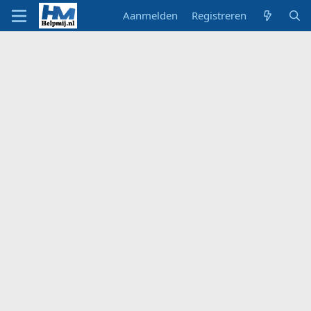
Aanmelden
Registreren