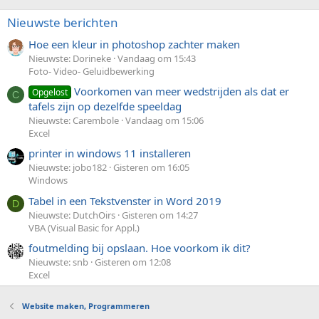
Nieuwste berichten
Hoe een kleur in photoshop zachter maken
Nieuwste: Dorineke
Vandaag om 15:43
Foto- Video- Geluidbewerking
Voorkomen van meer wedstrijden als dat er
Opgelost
C
tafels zijn op dezelfde speeldag
Nieuwste: Carembole
Vandaag om 15:06
Excel
printer in windows 11 installeren
Nieuwste: jobo182
Gisteren om 16:05
Windows
Tabel in een Tekstvenster in Word 2019
D
Nieuwste: DutchOirs
Gisteren om 14:27
VBA (Visual Basic for Appl.)
foutmelding bij opslaan. Hoe voorkom ik dit?
Nieuwste: snb
Gisteren om 12:08
Excel
Website maken, Programmeren