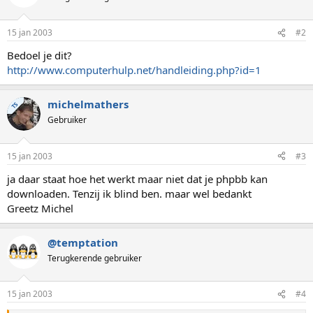
15 jan 2003
#2
Bedoel je dit?
http://www.computerhulp.net/handleiding.php?id=1
michelmathers
TS
Gebruiker
15 jan 2003
#3
ja daar staat hoe het werkt maar niet dat je phpbb kan
downloaden. Tenzij ik blind ben. maar wel bedankt
Greetz Michel
@temptation
Terugkerende gebruiker
15 jan 2003
#4