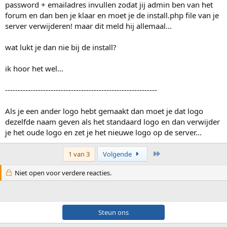
password + emailadres invullen zodat jij admin ben van het
forum en dan ben je klaar en moet je de install.php file van je
server verwijderen! maar dit meld hij allemaal...
wat lukt je dan nie bij de install?
ik hoor het wel...
------------------------------------------------------------
Als je een ander logo hebt gemaakt dan moet je dat logo
dezelfde naam geven als het standaard logo en dan verwijder
je het oude logo en zet je het nieuwe logo op de server...
Laatste
1 van 3
Volgende
Niet open voor verdere reacties.
Steun ons