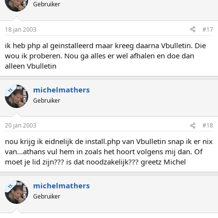
Gebruiker
18 jan 2003
#17
ik heb php al geinstalleerd maar kreeg daarna Vbulletin. Die
wou ik proberen. Nou ga alles er wel afhalen en doe dan
alleen Vbulletin
michelmathers
TS
Gebruiker
20 jan 2003
#18
nou krijg ik eidnelijk de install.php van Vbulletin snap ik er nix
van...athans vul hem in zoals het hoort volgens mij dan. Of
moet je lid zijn??? is dat noodzakelijk??? greetz Michel
michelmathers
TS
Gebruiker