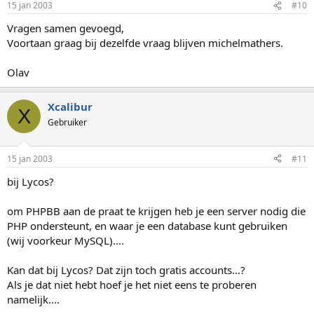
15 jan 2003
#10
Vragen samen gevoegd,
Voortaan graag bij dezelfde vraag blijven michelmathers.
Olav
Xcalibur
X
Gebruiker
15 jan 2003
#11
bij Lycos?
om PHPBB aan de praat te krijgen heb je een server nodig die
PHP ondersteunt, en waar je een database kunt gebruiken
(wij voorkeur MySQL)....
Kan dat bij Lycos? Dat zijn toch gratis accounts...?
Als je dat niet hebt hoef je het niet eens te proberen
namelijk....