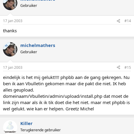
Gebruiker
17 jan 2003
#14
thanks
michelmathers
TS
Gebruiker
17 jan 2003
#15
eindelijk is het mij gelukt!!!! phpbb aan de gang gekregen. Nu
ben ik aan Vbulletin gekomen maar die pakt die niet. IK heb
alles geupload.
domeinaam/Vbulletin/admin/upload/install.php dat moet de
link zijn maar als ik ik tik doet die het niet. maar met phpbb is
wel gelukt. wie kan er helpen. Greetz Michel
Killer
Terugkerende gebruiker