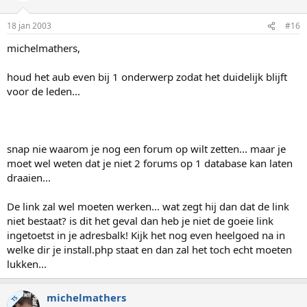
18 jan 2003
#16
michelmathers,
houd het aub even bij 1 onderwerp zodat het duidelijk blijft
voor de leden...
snap nie waarom je nog een forum op wilt zetten... maar je
moet wel weten dat je niet 2 forums op 1 database kan laten
draaien...
De link zal wel moeten werken... wat zegt hij dan dat de link
niet bestaat? is dit het geval dan heb je niet de goeie link
ingetoetst in je adresbalk! Kijk het nog even heelgoed na in
welke dir je install.php staat en dan zal het toch echt moeten
lukken...
michelmathers
TS