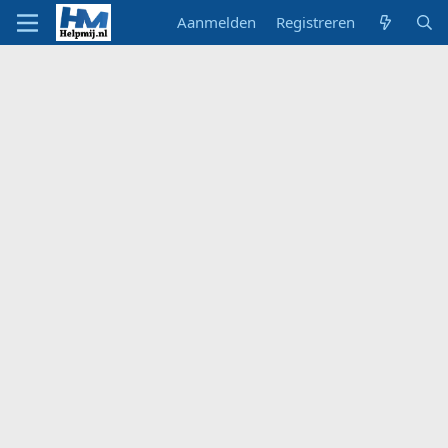
Aanmelden
Registreren