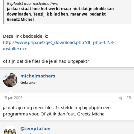
Geplaatst door michelmathers
ja daar staat hoe het werkt maar niet dat je phpbb kan
downloaden. Tenzij ik blind ben. maar wel bedankt
Greetz Michel
Deze link bedoelde ik:
http://www.php.net/get_download.php?df=php-4.2.3-
installer.exe
of zijn dat die files die je al had uitgepakt?
michelmathers
TS
Gebruiker
15 jan 2003
#5
ja dat zijn nog meer files. Ik stelde mij bij phpbb een
programma voor. Of zit ik dan fout. Greetz Michel
@temptation