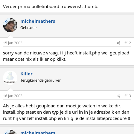
Verder prima bulletinboard trouwens! :thumb:
michelmathers
TS
Gebruiker
15 jan 2003
#12
sorry van de nieuwe vraag. Hij heeft install.php wel geupload
maar doet nix als ik er op klikt.
Killer
Terugkerende gebruiker
16 jan 2003
#13
Als je alles hebt geupload dan moet je weten in welke dir.
install.php staat en dan typ je die url in in je adresbalk en dan
runt hij vanzelf install.php en krijg je de installatieprocedure !!
michelmathers
TS