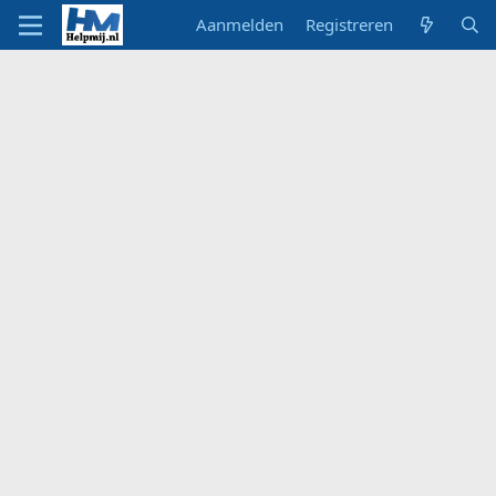
Aanmelden
Registreren