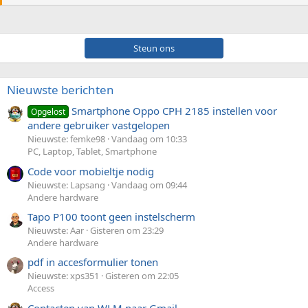
Steun ons
Nieuwste berichten
Smartphone Oppo CPH 2185 instellen voor
Opgelost
andere gebruiker vastgelopen
Nieuwste: femke98
Vandaag om 10:33
PC, Laptop, Tablet, Smartphone
Code voor mobieltje nodig
Nieuwste: Lapsang
Vandaag om 09:44
Andere hardware
Tapo P100 toont geen instelscherm
Nieuwste: Aar
Gisteren om 23:29
Andere hardware
pdf in accesformulier tonen
Nieuwste: xps351
Gisteren om 22:05
Access
Contacten van WLM naar Gmail