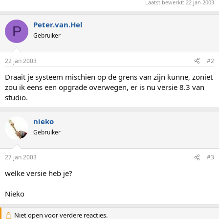
Laatst bewerkt:
22 jan 2003
Peter.van.Hel
P
Gebruiker
22 jan 2003
#2
Draait je systeem mischien op de grens van zijn kunne, zoniet
zou ik eens een opgrade overwegen, er is nu versie 8.3 van
studio.
nieko
Gebruiker
27 jan 2003
#3
welke versie heb je?
Nieko
Niet open voor verdere reacties.