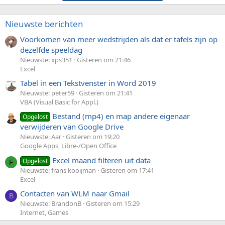
Nieuwste berichten
Voorkomen van meer wedstrijden als dat er tafels zijn op
dezelfde speeldag
Nieuwste: xps351
Gisteren om 21:46
Excel
Tabel in een Tekstvenster in Word 2019
Nieuwste: peter59
Gisteren om 21:41
VBA (Visual Basic for Appl.)
Bestand (mp4) en map andere eigenaar
Opgelost
verwijderen van Google Drive
Nieuwste: Aar
Gisteren om 19:20
Google Apps, Libre-/Open Office
Excel maand filteren uit data
Opgelost
F
Nieuwste: frans kooijman
Gisteren om 17:41
Excel
Contacten van WLM naar Gmail
B
Nieuwste: BrandonB
Gisteren om 15:29
Internet, Games