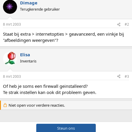
Dimage
Terugkerende gebruiker
8 mrt 2003
#2
Staat bij extra > internetopties > geavanceerd, een vinkje bij
"afbeeldingen weergeven"?
Elisa
Inventaris
8 mrt 2003
#3
Of heb je soms een firewall geinstalleerd?
Te strak instellen kan ook dit probleem geven.
Niet open voor verdere reacties.
Steun ons