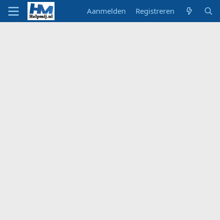
Aanmelden
Registreren