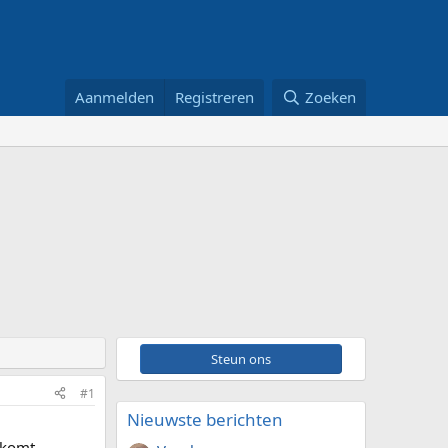
Aanmelden
Registreren
Zoeken
Steun ons
#1
Nieuwste berichten
nkomt.