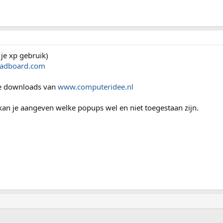
je xp gebruik)
adboard.com
 de downloads van
www.computeridee.nl
an je aangeven welke popups wel en niet toegestaan zijn.