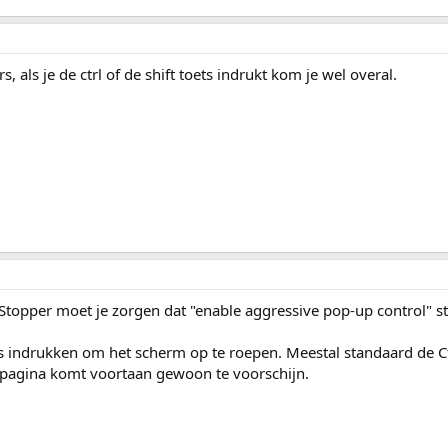
 als je de ctrl of de shift toets indrukt kom je wel overal.
Stopper moet je zorgen dat "enable aggressive pop-up control" st
ts indrukken om het scherm op te roepen. Meestal standaard de Ct
 pagina komt voortaan gewoon te voorschijn.