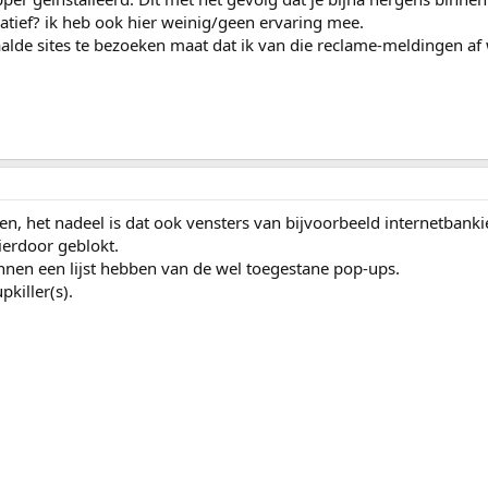
natief? ik heb ook hier weinig/geen ervaring mee.
lde sites te bezoeken maat dat ik van die reclame-meldingen af
, het nadeel is dat ook vensters van bijvoorbeeld internetbanki
ierdoor geblokt.
nen een lijst hebben van de wel toegestane pop-ups.
pkiller(s).