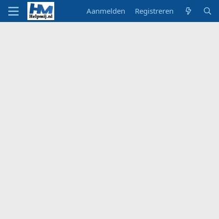
Aanmelden
Registreren