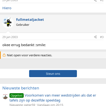
29 jan 2003
#2
Hiero
fullmetaljacket
TS
Gebruiker
29 jan 2003
#3
okee errug bedankt :smile:
Niet open voor verdere reacties.
Steun ons
Nieuwste berichten
Voorkomen van meer wedstrijden als dat er
Opgelost
tafels zijn op dezelfde speeldag
Nieuwste: peter59
Vandaag om 20:15