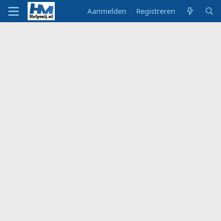
Aanmelden
Registreren