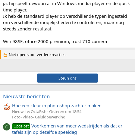
ja, hij speelt gewoon af in Windows media player en de quick
time player.
Ik heb de standaard player op verschillende typen ingesteld
om verschillende mogelijkheden te controleren, maar nog
steeds zonder resultaat.
Win 98SE, office 2000 premium, trust 710 camera
Niet open voor verdere reacties.
Steun ons
Nieuwste berichten
Hoe een kleur in photoshop zachter maken
Nieuwste: OctaFish
Gisteren om 18:54
Foto- Video- Geluidbewerking
Voorkomen van meer wedstrijden als dat er
Opgelost
C
tafels zijn op dezelfde speeldag