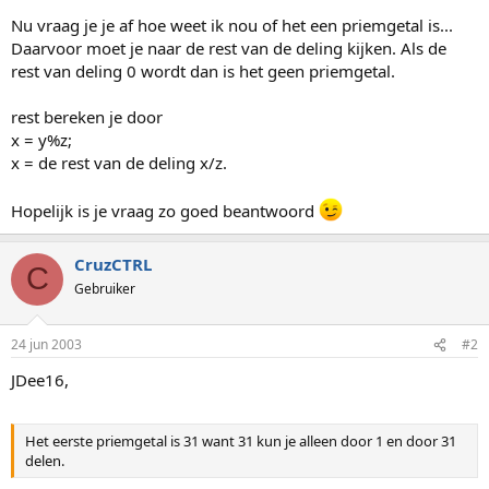
Nu vraag je je af hoe weet ik nou of het een priemgetal is...
Daarvoor moet je naar de rest van de deling kijken. Als de
rest van deling 0 wordt dan is het geen priemgetal.
rest bereken je door
x = y%z;
x = de rest van de deling x/z.
Hopelijk is je vraag zo goed beantwoord
CruzCTRL
C
Gebruiker
24 jun 2003
#2
JDee16,
Het eerste priemgetal is 31 want 31 kun je alleen door 1 en door 31
delen.