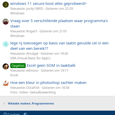
windows 11 secure boot alles geprobeerd>
J
Nieuwste: jordy19855
Gisteren om 22:29
Windows
Vraag over 5 verschillende plaatsen waar programma's
staan
Nieuwste: RogerS
Gisteren om 21:01
Windows
lege rij toevoegen op basis van laatst gevulde cel in een
A
deel van een bereik??
Nieuwste: AHulpje
Gisteren om 19:26
VBA (Visual Basic for Appl.)
Excel geen SOM in taakbalk
Opgelost
Nieuwste: edmoor
Gisteren om 19:17
Excel
Hoe een kleur in photoshop zachter maken
Nieuwste: OctaFish
Gisteren om 16:58
Foto- Video- Geluidbewerking
Website maken, Programmeren
Cookies