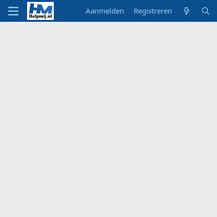
Aanmelden
Registreren