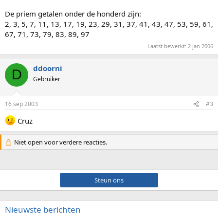
De priem getalen onder de honderd zijn:
2, 3, 5, 7, 11, 13, 17, 19, 23, 29, 31, 37, 41, 43, 47, 53, 59, 61,
67, 71, 73, 79, 83, 89, 97
Laatst bewerkt:
2 jan 2006
ddoorni
D
Gebruiker
16 sep 2003
#3
Cruz
Niet open voor verdere reacties.
Steun ons
Nieuwste berichten